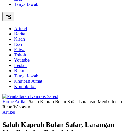
Tanya Jawab
Artikel
Berita
Kisah
Esai
Fatwa
Tokoh
Youtube
Ibadah
Buku
Tanya Jawab
Khutbah Jumat
Kontributor
Home
Artikel
Salah Kaprah Bulan Safar, Larangan Menikah dan
Rebo Wekasan
Artikel
Salah Kaprah Bulan Safar, Larangan