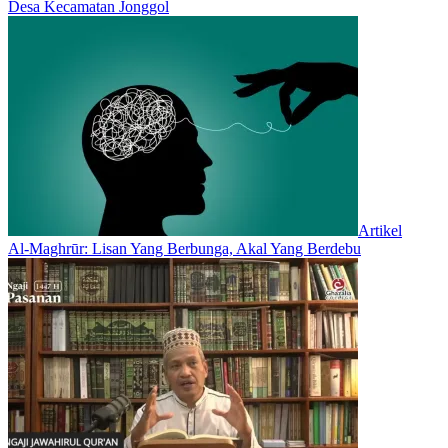
Desa Kecamatan Jonggol
Artikel
Al-Maghrūr: Lisan Yang Berbunga, Akal Yang Berdebu