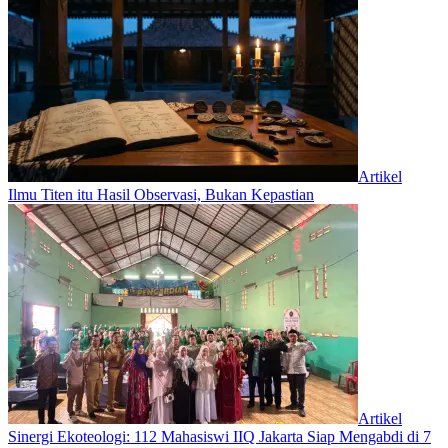
Artikel
Ilmu Titen itu Hasil Observasi, Bukan Kepastian
Artikel
‎Sinergi Ekoteologi: 112 Mahasiswi IIQ Jakarta Siap Mengabdi di 7