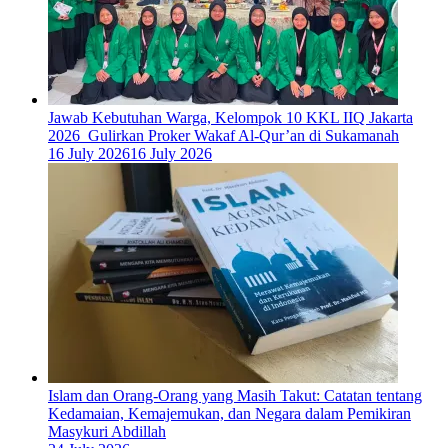
Jawab Kebutuhan Warga, Kelompok 10 KKL IIQ Jakarta
2026 Gulirkan Proker Wakaf Al-Qur’an di Sukamanah
16 July 2026
16 July 2026
Islam dan Orang-Orang yang Masih Takut: Catatan tentang
Kedamaian, Kemajemukan, dan Negara dalam Pemikiran
Masykuri Abdillah