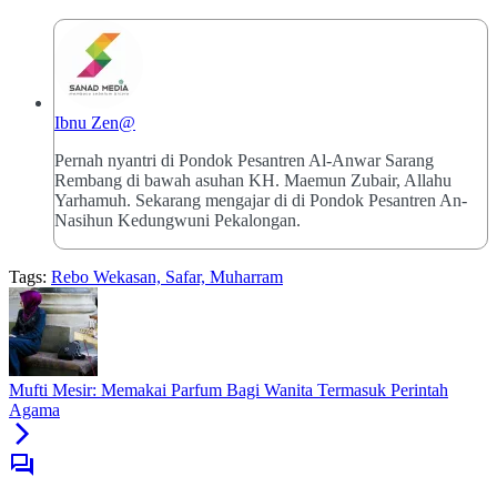
Ibnu Zen@
Pernah nyantri di Pondok Pesantren Al-Anwar Sarang
Rembang di bawah asuhan KH. Maemun Zubair, Allahu
Yarhamuh. Sekarang mengajar di di Pondok Pesantren An-
Nasihun Kedungwuni Pekalongan.
Tags:
Rebo Wekasan, Safar, Muharram
Mufti Mesir: Memakai Parfum Bagi Wanita Termasuk Perintah
Agama