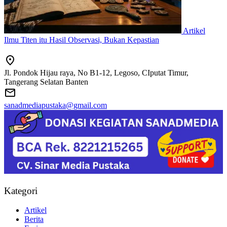
Artikel
Ilmu Titen itu Hasil Observasi, Bukan Kepastian
Jl. Pondok Hijau raya, No B1-12, Legoso, CIputat Timur,
Tangerang Selatan Banten
sanadmediapustaka@gmail.com
Kategori
Artikel
Berita