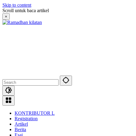
Skip to content
Scroll untuk baca artikel
×
KONTRIBUTOR L
Registration
Artikel
Berita
Esai