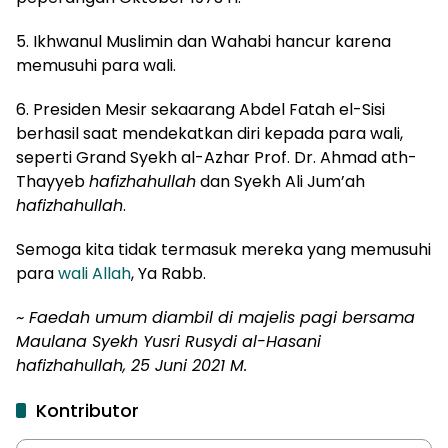
5. Ikhwanul Muslimin dan Wahabi hancur karena
memusuhi para wali.
6. Presiden Mesir sekaarang Abdel Fatah el-Sisi
berhasil saat mendekatkan diri kepada para wali,
seperti Grand Syekh al-Azhar Prof. Dr. Ahmad ath-
Thayyeb
hafizhahullah
dan Syekh Ali Jum’ah
hafizhahullah
.
Semoga kita tidak termasuk mereka yang memusuhi
para
wali Allah
, Ya Rabb.
~ Faedah umum diambil di majelis pagi bersama
Maulana Syekh Yusri Rusydi al-Hasani
hafizhahullah, 25 Juni 2021 M.
Kontributor