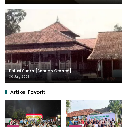
Polusi Suara [Sebuah Cerpen]
30 July 2026
Artikel Favorit