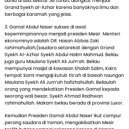
dunia di usia sekitar 38 tahun, diangkat menjadi
Grand Syekh al-Azhar karena banyaknya ilmu dan
berbagai karamah yang jelas.
3. Gamal Abdul Naser sukses di awal
kepemimpinannya menjadi presiden Mesir. Menteri
ekonominya adalah DR. Hasan Abbas Zaki
rahimahullah,
(saudara setarekat dengan Grand
Syekh Al-Azhar Syekh Abdul Halim Mahmud. Beliau
juga guru Maulana Syekh Ali Jum’ah. Beliau
mempunyai masjid di kawasan Shalah Salim, Kairo
tempat kami mengaji
kutub tis’ah
di bawah naungan
Maulana Syekh Ali Jum’ah hafizhahullah. Beliaulah
orang yang mendekatkan Presiden Gamal kepada
seorang wali besar, Syekh Ahmad Radhwan
rahimahullah. Makam beliau berada di provinsi Luxor.
Kemudian Presiden Gamal Abdul Naser ikut campur
perang saudara di Yaman, mengakibatkan Mesir