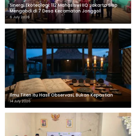
‎Sinergi Ekoteologi: 112 Mahasiswi IIQ Jakarta Siap
Mengabdi di 7 Desa Kecamatan Jonggol
6 July 2026
Ilmu Titen itu Hasil Observasi, Bukan Kepastian
14 July 2026