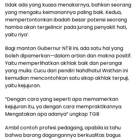
tidak ada yang kuasa menakarnya, bahkan seorang
yang mengaku keimanannya paling baik. Kedua,
mempertontonkan ibadah besar potensi seorang
hamba akan tergelincir pada jurang penyakit hati,
yaitu riya’.
Bagi mantan Gubernur NTB ini, ada satu hal yang
boleh dipamerkan—dalam artian dan makna positif.
Yaitu memperlihatkan akhlak baik dan perangai
yang mulia.
Cucu dari pendiri Nahdhatul Wathan ini
kemudian mencontohkan satu sikap akhlak terpuji,
yaitu
kejujuran
.
“Dengan cara yang seperti apa memamerkan
kejujuran itu, ya dengan cara mempraktikannya.
Mengatakan apa adanya” ungkap TGB
Ambil contoh profesi pedagang, apabila ia tahu
bahwa barang dagangannya berkualitas bagus