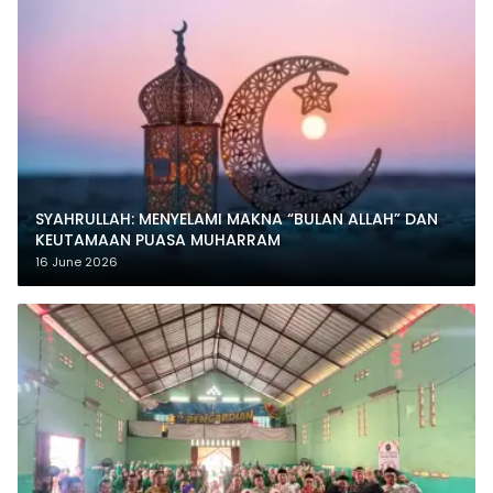
SYAHRULLAH: MENYELAMI MAKNA “BULAN ALLAH” DAN
KEUTAMAAN PUASA MUHARRAM
16 June 2026