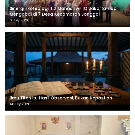
‎Sinergi Ekoteologi: 112 Mahasiswi IIQ Jakarta Siap
Mengabdi di 7 Desa Kecamatan Jonggol
6 July 2026
Ilmu Titen itu Hasil Observasi, Bukan Kepastian
14 July 2026