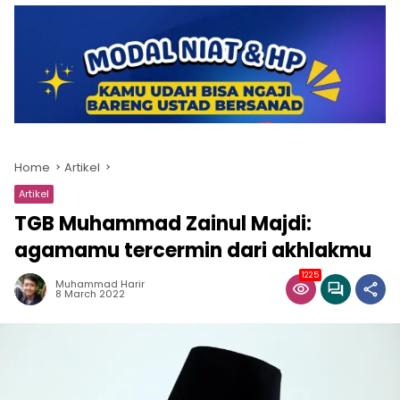
Home
Artikel
Artikel
TGB Muhammad Zainul Majdi:
agamamu tercermin dari akhlakmu
1225
Muhammad Harir
8 March 2022