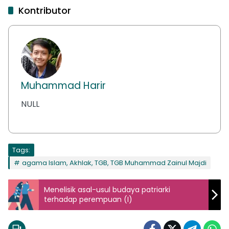
Kontributor
Muhammad Harir
NULL
Tags:
agama Islam, Akhlak, TGB, TGB Muhammad Zainul Majdi
Menelisik asal-usul budaya patriarki
terhadap perempuan (I)