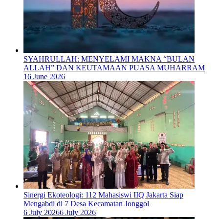
SYAHRULLAH: MENYELAMI MAKNA “BULAN
ALLAH” DAN KEUTAMAAN PUASA MUHARRAM
16 June 2026
‎Sinergi Ekoteologi: 112 Mahasiswi IIQ Jakarta Siap
Mengabdi di 7 Desa Kecamatan Jonggol
6 July 2026
6 July 2026