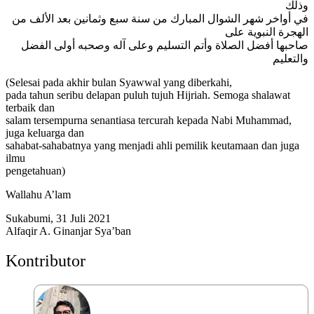
وذلك
في أواخر شهر الشوال المبارك من سنة سبع وثمانين بعد الألف من
الهجرة النبوية على
صاحبها أفضل الصلاة وأتم التسليم وعلى آله وصحبه أولى الفضل
والتعليم
(Selesai pada akhir bulan Syawwal yang diberkahi,
pada tahun seribu delapan puluh tujuh Hijriah. Semoga shalawat
terbaik dan
salam tersempurna senantiasa tercurah kepada Nabi Muhammad,
juga keluarga dan
sahabat-sahabatnya yang menjadi ahli pemilik keutamaan dan juga
ilmu
pengetahuan)
Wallahu A’lam
Sukabumi, 31 Juli 2021
Alfaqir A. Ginanjar Sya’ban
Kontributor