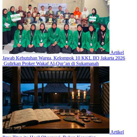
Artikel
Jawab Kebutuhan Warga, Kelompok 10 KKL IIQ Jakarta 2026
Gulirkan Proker Wakaf Al-Qur’an di Sukamanah
Artikel