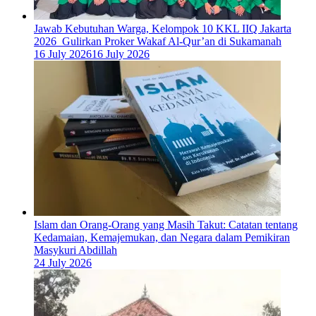
Jawab Kebutuhan Warga, Kelompok 10 KKL IIQ Jakarta
2026 Gulirkan Proker Wakaf Al-Qur’an di Sukamanah
16 July 2026
16 July 2026
Islam dan Orang-Orang yang Masih Takut: Catatan tentang
Kedamaian, Kemajemukan, dan Negara dalam Pemikiran
Masykuri Abdillah
24 July 2026