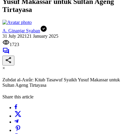
Yusuf Makassar untuk Sultan Ageng
Tirtayasa
A. Ginanjar Syaban
31 July 2021
21 January 2025
1723
×
Zubdat al-Asrâr: Kitab Tasawuf Syaikh Yusuf Makassar untuk
Sultan Ageng Tirtayasa
Share this article