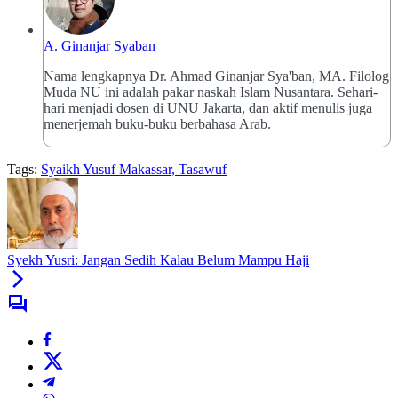
A. Ginanjar Syaban
Nama lengkapnya Dr. Ahmad Ginanjar Sya'ban, MA. Filolog
Muda NU ini adalah pakar naskah Islam Nusantara. Sehari-
hari menjadi dosen di UNU Jakarta, dan aktif menulis juga
menerjemah buku-buku berbahasa Arab.
Tags:
Syaikh Yusuf Makassar, Tasawuf
Syekh Yusri: Jangan Sedih Kalau Belum Mampu Haji