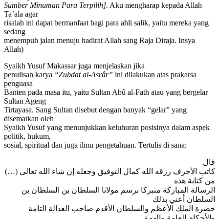
Sumber Minuman Para Terpilih].
Aku mengharap kepada Allah
Ta’ala agar
risalah ini dapat bermanfaat bagi para ahli salik, yaitu mereka yang
sedang
menempuh jalan menuju hadirat Allah sang Raja Diraja. Insya
Allah)
Syaikh Yusuf Makassar juga menjelaskan jika
penulisan karya
“Zubdat al-Asrâr”
ini dilakukan atas prakarsa
penguasa
Banten pada masa itu, yaitu Sultan Abû al-Fath atau yang bergelar
Sultan Ageng
Tirtayasa. Sang Sultan disebut dengan banyak “gelar” yang
disematkan oleh
Syaikh Yusuf yang menunjukkan keluhuran posisinya dalam aspek
politik, hukum,
sosial, spiritual dan juga ilmu pengetahuan. Tertulis di sana:
قال
كاتب الأحرف رزقه الله كمال التوفيق وجعله إن شاء الله تعالى (…)
من كتابة هذه
الرسالة المباركة متبركا برسم مولانا السلطان بن السلطان بن
السلطان أعني بذلك
حضرة الملك الأعظم والسلطان الأقدم صاحب العدالة التامة
والأحكام العامة والهمة