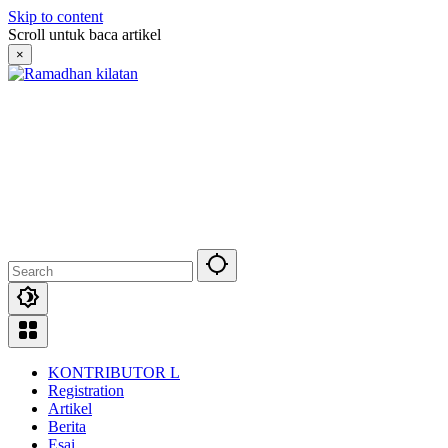
Skip to content
Scroll untuk baca artikel
×
KONTRIBUTOR L
Registration
Artikel
Berita
Esai