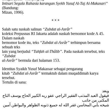
Intisari Segala Rahasia karangan Syekh Yusuf Al-Taj Al-Makasari”
(Bandung:
Mizan, 1996).
* * *
Salah satu naskah salinan
“Zubdat al-Asrâr”
koleksi Perpusnas RI Jakarta adalah naskah bernomor kode A 45.
Dalam naskah
bernomor kode itu, teks
“Zubdat al-Asrâr”
terhimpun bersama
sebuah teks
lain yang berjudul
“Tuhfah al-Thâlib”
. Pada naskah tersebut, teks
“Zubdat
al-Asrâr”
bermula dari halaman 153.
Identitas Syaikh Yusuf Makassar sebagai pengarang
kitab
“Zubdat al-Asrâr”
termaktub dalam muqaddimah karya
tersebut.
Tertulis di sana:
وبعد
فيقول العبد المذنب الفقير الراجي عفو ربه الكبير الحاج يوسف التاج
المكنى من جانب
شيخه بأبي المحاسن غفر الله له جميع ذنوبه الظواهر والبواطن آمين