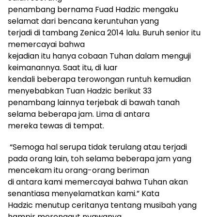
penambang bernama Fuad Hadzic mengaku
selamat dari bencana keruntuhan yang
terjadi di tambang Zenica 2014 lalu.
B
uruh senior itu
memercayai bahwa
kejadian itu hanya cobaan Tuhan dalam menguji
keimanannya. Saat itu, di luar
kendali beberapa terowongan runtuh kemudian
menyebabkan Tuan Hadzic berikut 33
penambang lainnya terjebak di bawah tanah
selama beberapa jam. Lima di antara
mereka tewas di tempat.
“Semoga hal serupa tidak terulang atau terjadi
pada orang lain, toh selama beberapa jam yang
mencekam itu orang-orang beriman
di antara kami memercayai bahwa Tuhan akan
senantiasa menyelamatkan kami.” Kata
Hadzic menutup ceritanya tentang musibah yang
hampir merenggut nyawanya.