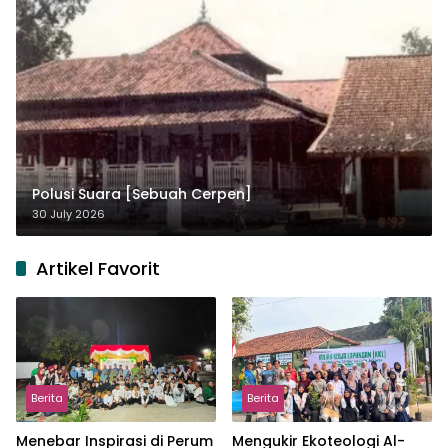
Polusi Suara [Sebuah Cerpen]
30 July 2026
Artikel Favorit
Berita
Berita
Menebar Inspirasi di Perum
Mengukir Ekoteologi Al-