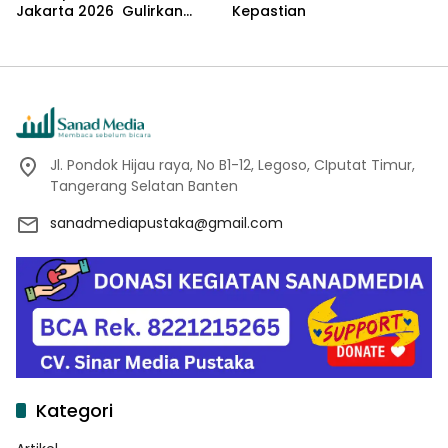
Jakarta 2026 Gulirkan
Kepastian
Proker Wakaf Al-Qur’an di
Sukamanah
Jl. Pondok Hijau raya, No B1-12, Legoso, CIputat Timur,
Tangerang Selatan Banten
sanadmediapustaka@gmail.com
Kategori