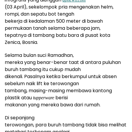
(03 April), sekelompok pria mengenakan helm,
rompi, dan sepatu bot tengah
bekerja di kedalaman 500 meter di bawah
permukaan tanah selama beberapa jam,
tepatnya di tambang batu bara di pusat kota
Zenica, Bosnia.
Selama bulan suci Ramadhan,
mereka yang benar-benar taat di antara puluhan
buruh tambang itu cukup mudah
dikenali. Pasalnya ketika berkumpul untuk absen
sebelum naik lift ke terowongan
tambang, masing-masing membawa kantong
plastik atau
berisi
tupperware
makanan yang mereka bawa dari rumah.
Di sepanjang
terowongan, para buruh tambang tidak bisa melihat
matahari terbenam apalagi