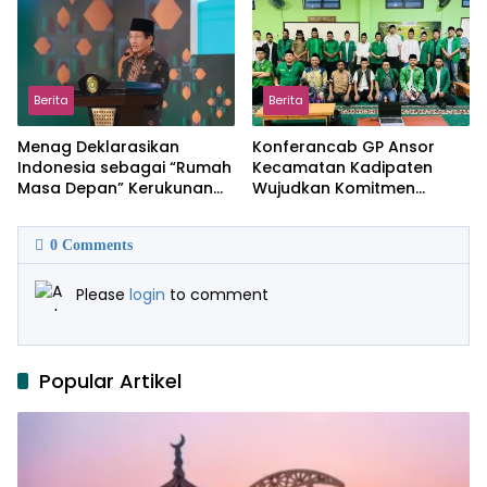
Berita
Berita
Menag Deklarasikan
Konferancab GP Ansor
Indonesia sebagai “Rumah
Kecamatan Kadipaten
Masa Depan” Kerukunan
Wujudkan Komitmen
Global
Regenerasi Kader.
0
Comments
Please
login
to comment
Popular Artikel