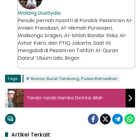
Walang Gustiyala
Penulis pernah nyantri di Pondok Pesantren Al-
Amien Prenduan, Al-Hikmah Purwoasri,
Walisongo Sragen, Al-Ishlah Bandar Kidul, Al-
Azhar Kairo, dan PTIQ Jakarta. Saat ini
mengabdi di Pesantren Tahfizh Al-Quran
Daarul ‘Uluum Lido, Bogor.
Tags:
Bosnia, Buruh Tambang, Puasa Ramadhan
Tanda-tanda Hamba Dicintai Allah
Artikel Terkait