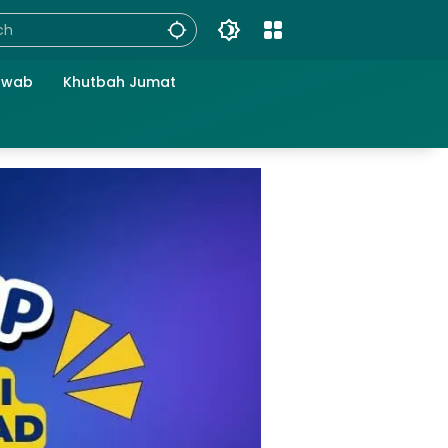
awab
Khutbah Jumat