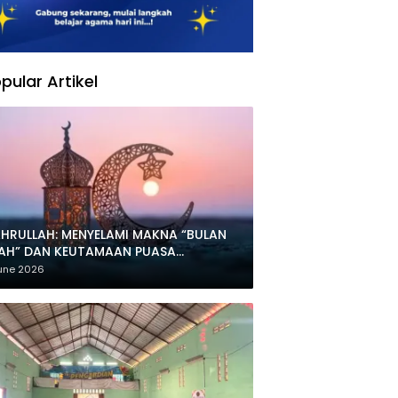
pular Artikel
HRULLAH: MENYELAMI MAKNA “BULAN
LAH” DAN KEUTAMAAN PUASA
HARRAM
une 2026