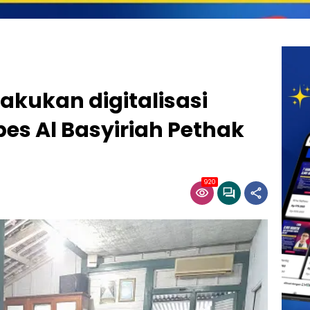
akukan digitalisasi
es Al Basyiriah Pethak
920