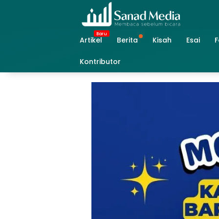
Skip
to
content
Artikel
Berita
Kisah
Esai
F
Kontributor