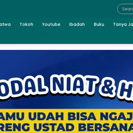
atwa
Tokoh
Youtube
Ibadah
Buku
Tanya J