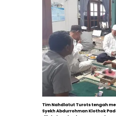
Tim Nahdlatut Turots
tengah me
Syekh Abdurrohman Klothok Pada