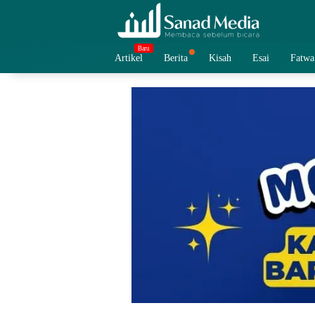
Skip
to
content
Artikel
Berita
Kisah
Esai
Fatwa