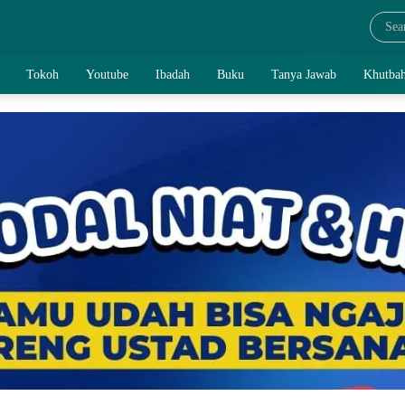
Tokoh
Youtube
Ibadah
Buku
Tanya Jawab
Khutbah