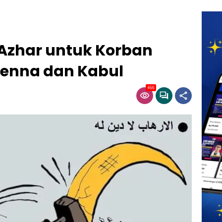
-Azhar untuk Korban
Vienna dan Kabul
466