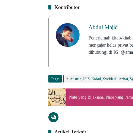
Kontributor
Abdul Majid
Penerjemah kitab-kitab
mengajar kelas privat 
dihubungi di IG: @ama
Tags:
Austria, ISIS, Kabul, Syekh Al-Azhar,
Nabi yang Bijaksana, Nabi yang Pem
Artikel Terkait