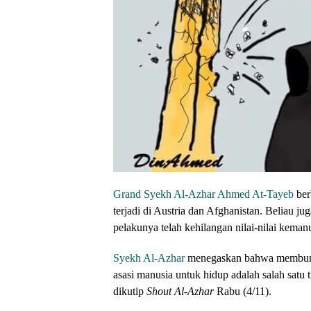
Grand Syekh Al-Azhar Ahmed At-Tayeb
ber
terjadi di Austria dan Afghanistan. Beliau 
pelakunya telah kehilangan nilai-nilai keman
Syekh Al-Azhar
menegaskan bahwa membunuh
asasi manusia untuk hidup adalah salah satu 
dikutip
Shout Al-Azhar
Rabu (4/11).