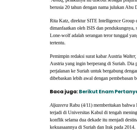
berusia 20 tahun dengan nama julukan Abu D
Rita Katz, direktur SITE Intelligence Group
dimanfaatkan oleh ISIS dan pendukungnya, se
Lone-wolf adalah serangan teror tunggal ya
tertentu.
Pemimpin redaksi surat kabar Austria
Walter
Austria yang ingin berperang di Suriah. Di
perjalanan ke Suriah untuk bergabung dengan
dibebaskan lebih awal dengan pembebasan b
Baca juga:
Berikut Enam Pertany
Aljazeera
Rabu (4/11) memberitakan bahwa I
terjadi di Universitas Kabul di tengah meni
konflik selama dua dekade itu menjadi destin
kekuasaannya di Suriah dan Irak pada 2014.