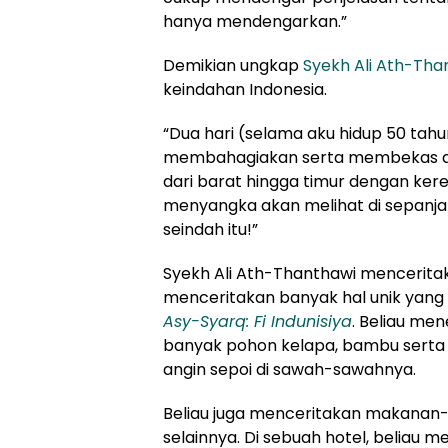
hanya mendengarkan.”
Demikian ungkap
Syekh Ali Ath-Tha
keindahan Indonesia.
“Dua hari (selama aku hidup 50 tahu
membahagiakan serta membekas dala
dari barat hingga timur dengan kere
menyangka akan melihat di sepanja
seindah itu!”
Syekh Ali Ath-Thanthawi menceritak
menceritakan banyak hal unik yang 
Asy-Syarq: Fi Indunisiya
. Beliau me
banyak pohon kelapa, bambu serta 
angin sepoi di sawah-sawahnya.
Beliau juga menceritakan makanan-
selainnya. Di sebuah hotel, beliau