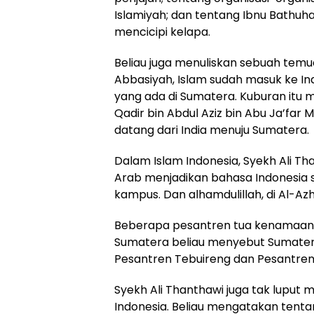
Islamiyah; dan tentang Ibnu Bathu
mencicipi kelapa.
Beliau juga menuliskan sebuah tem
Abbasiyah, Islam sudah masuk ke Ind
yang ada di Sumatera. Kuburan itu m
Qadir bin Abdul Aziz bin Abu Ja’far 
datang dari India menuju Sumatera.
Dalam Islam Indonesia, Syekh Ali Tha
Arab menjadikan bahasa Indonesia se
kampus. Dan alhamdulillah, di Al-Azha
Beberapa pesantren tua kenamaan ju
Sumatera beliau menyebut Sumatera
Pesantren Tebuireng dan Pesantren
Syekh Ali Thanthawi juga tak lup
Indonesia. Beliau mengatakan tenta