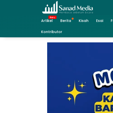
Skip
to
content
Artikel
Berita
Kisah
Esai
F
Kontributor