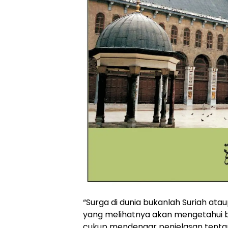
“Surga di dunia bukanlah Suriah ata
yang melihatnya akan mengetahui b
cukup mendengar penjelasan tentan