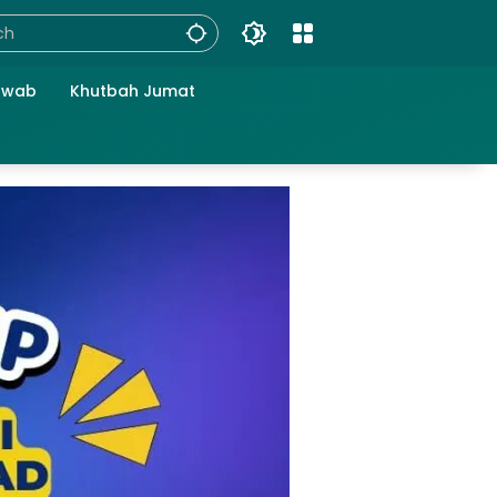
awab
Khutbah Jumat