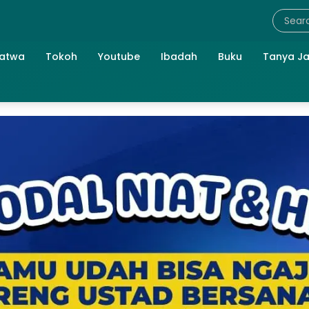
atwa
Tokoh
Youtube
Ibadah
Buku
Tanya J