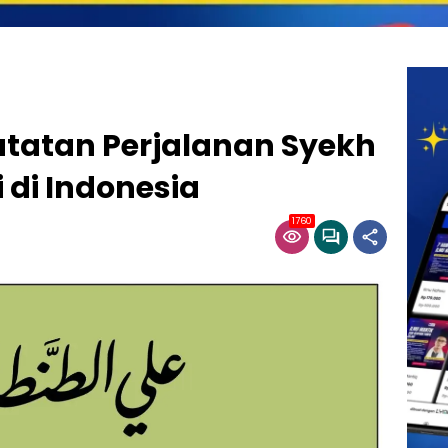
Catatan Perjalanan Syekh
 di Indonesia
1760