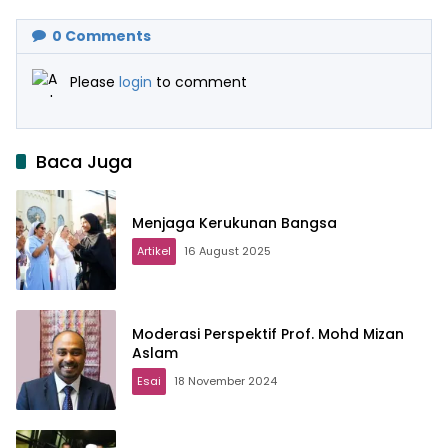
0
Comments
Please
login
to comment
Baca Juga
Menjaga Kerukunan Bangsa
Artikel
16 August 2025
Moderasi Perspektif Prof. Mohd Mizan
Aslam
Esai
18 November 2024