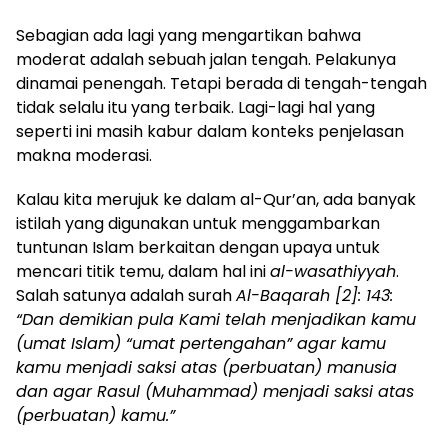
Sebagian ada lagi yang mengartikan bahwa
moderat adalah sebuah jalan tengah. Pelakunya
dinamai penengah. Tetapi berada di tengah-tengah
tidak selalu itu yang terbaik. Lagi-lagi hal yang
seperti ini masih kabur dalam konteks penjelasan
makna moderasi.
Kalau kita
merujuk ke dalam al-Qur’an,
ada banyak
istilah yang digunakan untuk menggambarkan
tuntunan Islam berkaitan dengan upaya untuk
mencari titik temu, dalam hal ini
al-wasathiyyah
.
Salah satunya adalah surah
Al-Baqarah [2]: 143:
“Dan demikian pula Kami telah menjadikan kamu
(umat Islam) “umat pertengahan” agar kamu
kamu menjadi saksi atas (perbuatan) manusia
dan agar Rasul (Muhammad) menjadi saksi atas
(perbuatan) kamu.”