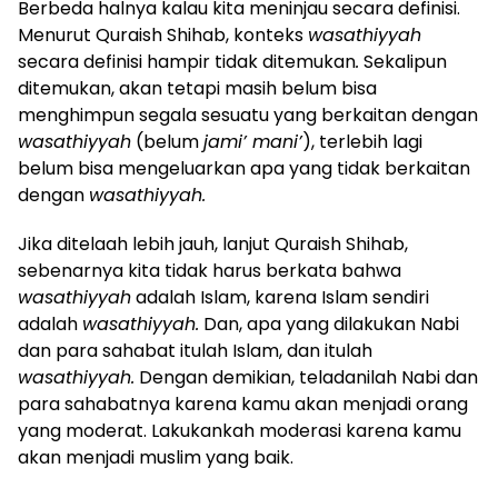
Berbeda halnya kalau kita meninjau secara definisi.
Menurut Quraish Shihab, konteks
wasathiyyah
secara definisi hampir tidak ditemukan
.
Sekalipun
ditemukan, akan tetapi masih belum bisa
menghimpun segala sesuatu yang berkaitan dengan
wasathiyyah
(belum
jami’ mani’
), terlebih lagi
belum bisa mengeluarkan apa yang tidak berkaitan
dengan
wasathiyyah.
Jika ditelaah lebih jauh, lanjut Quraish Shihab,
sebenarnya kita tidak harus berkata bahwa
wasathiyyah
adalah Islam, karena Islam sendiri
adalah
wasathiyyah.
Dan, apa yang dilakukan Nabi
dan para sahabat itulah Islam, dan itulah
wasathiyyah.
Dengan demikian, teladanilah Nabi dan
para sahabatnya karena kamu akan menjadi orang
yang moderat. Lakukankah moderasi karena kamu
akan menjadi muslim yang baik.