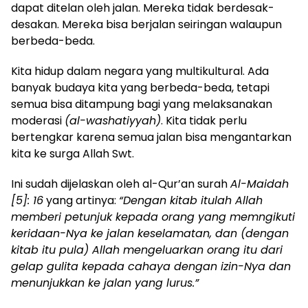
dapat ditelan oleh jalan. Mereka tidak berdesak-
desakan. Mereka bisa berjalan seiringan walaupun
berbeda-beda.
Kita hidup dalam negara yang multikultural. Ada
banyak budaya kita yang berbeda-beda, tetapi
semua bisa ditampung bagi yang melaksanakan
moderasi
(al-washatiyyah)
. Kita tidak perlu
bertengkar karena semua jalan bisa mengantarkan
kita ke surga Allah Swt.
Ini sudah dijelaskan oleh al-Qur’an surah
Al-Maidah
[5]: 16
yang artinya:
“Dengan kitab itulah Allah
memberi petunjuk kepada orang yang memngikuti
keridaan-Nya ke jalan keselamatan, dan (dengan
kitab itu pula) Allah mengeluarkan orang itu dari
gelap gulita kepada cahaya dengan izin-Nya dan
menunjukkan ke jalan yang lurus.”