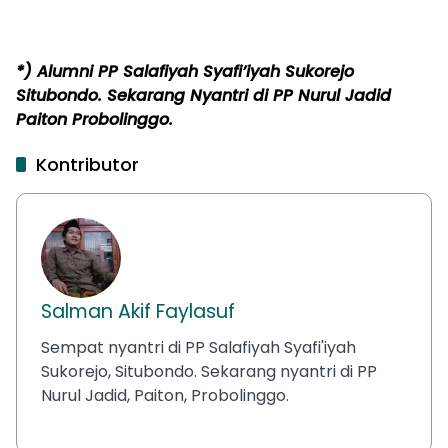
*) Alumni PP Salafiyah Syafi’iyah Sukorejo
Situbondo. Sekarang Nyantri di PP Nurul Jadid
Paiton Probolinggo.
Kontributor
Salman Akif Faylasuf
Sempat nyantri di PP Salafiyah Syafi'iyah
Sukorejo, Situbondo. Sekarang nyantri di PP
Nurul Jadid, Paiton, Probolinggo.