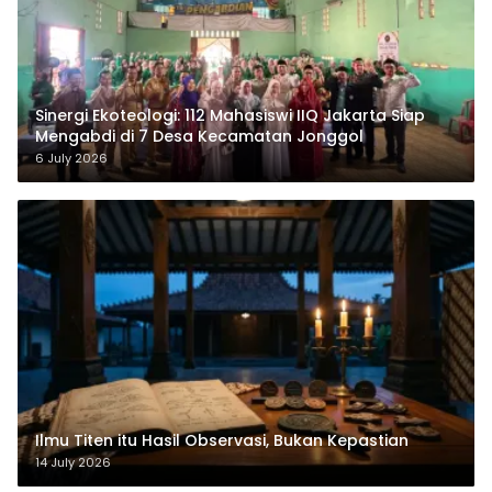
‎Sinergi Ekoteologi: 112 Mahasiswi IIQ Jakarta Siap
Mengabdi di 7 Desa Kecamatan Jonggol
6 July 2026
Ilmu Titen itu Hasil Observasi, Bukan Kepastian
14 July 2026