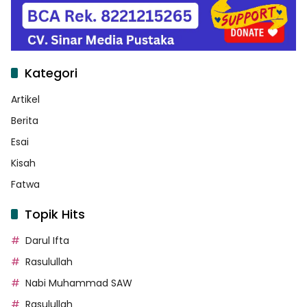
Kategori
Artikel
Berita
Esai
Kisah
Fatwa
Topik Hits
Darul Ifta
Rasulullah
Nabi Muhammad SAW
Rasulullah