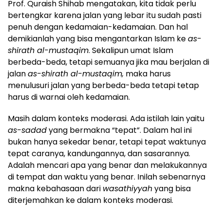
Prof. Quraish Shihab mengatakan, kita tidak perlu
bertengkar karena jalan yang lebar itu sudah pasti
penuh dengan kedamaian-kedamaian. Dan hal
demikianlah yang bisa mengantarkan Islam ke
as-
shirath al-mustaqim
. Sekalipun umat Islam
berbeda-beda, tetapi semuanya jika mau berjalan di
jalan
as-shirath al-mustaqim,
maka harus
menulusuri jalan yang berbeda-beda tetapi tetap
harus di warnai oleh kedamaian.
Masih dalam konteks moderasi. Ada istilah lain yaitu
as-sadad
yang bermakna “tepat”. Dalam hal ini
bukan hanya sekedar benar, tetapi tepat waktunya
tepat caranya, kandungannya, dan sasarannya.
Adalah mencari apa yang benar dan melakukannya
di tempat dan waktu yang benar. Inilah sebenarnya
makna kebahasaan dari
wasathiyyah
yang bisa
diterjemahkan ke dalam konteks moderasi.