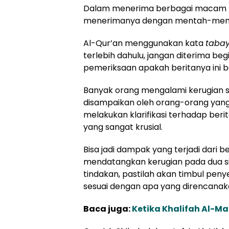
Dalam menerima berbagai macam ber
menerimanya dengan mentah-menta
Al-Qur’an menggunakan kata
taba
terlebih dahulu, jangan diterima beg
pemeriksaan apakah beritanya ini be
Banyak orang mengalami kerugian 
disampaikan oleh orang-orang yang 
melakukan klarifikasi terhadap beri
yang sangat krusial.
Bisa jadi dampak yang terjadi dari ber
mendatangkan kerugian pada dua si
tindakan, pastilah akan timbul peny
sesuai dengan apa yang direncanak
Baca juga:
Ketika Khalifah Al-M