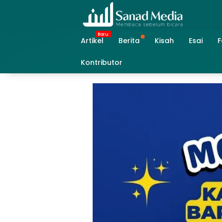
Skip
to
content
Artikel
Berita
Kisah
Esai
F
Kontributor