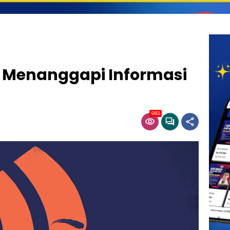
m Menanggapi Informasi
983