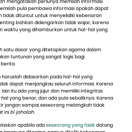
bah
mengatakan perlunya memilah informasi
 memilah pula pembawa informasi apakah dapat
 tidak dituntut untuk menyelidiki kebenaran
penting bahkan didengarkan tidak wajar, karena
an waktu yang dihamburkan untuk hal-hal yang
alah satu dasar yang ditetapkan agama dalam
akan tuntunan yang sangat logis bagi
berita.
 haruslah didasarkan pada hal-hal yang
 tidak dapat menjangkau seluruh informasi. Karena
lain itu ada yang jujur dan memiliki integritas
al yang benar, dan ada pula sebaliknya. Karena
watir jangan sampai seseorang melangkah tidak
t ini
bi jahalah
.
jelaskan apabila ada
seseorang yang fasik
datang