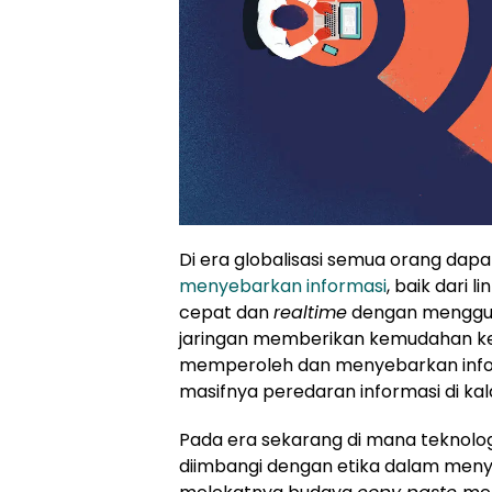
Di era globalisasi semua orang da
menyebarkan informasi
, baik dari 
cepat dan
realtime
dengan menggu
jaringan memberikan kemudahan k
memperoleh dan menyebarkan inform
masifnya peredaran informasi di ka
Pada era sekarang di mana teknolog
diimbangi dengan etika dalam meny