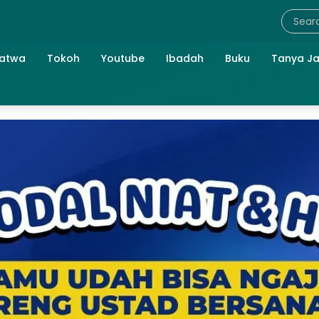
atwa
Tokoh
Youtube
Ibadah
Buku
Tanya J