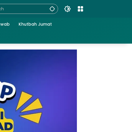
awab
Khutbah Jumat