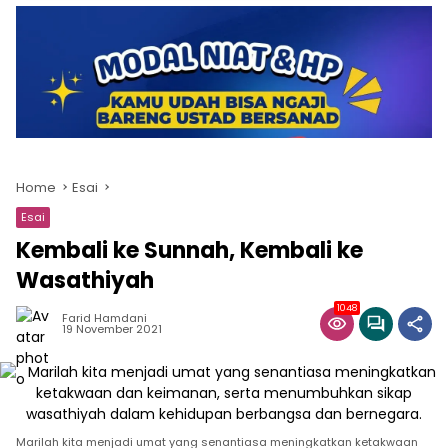
Home
Esai
Esai
Kembali ke Sunnah, Kembali ke
Wasathiyah
1048
Farid Hamdani
19 November 2021
Marilah kita menjadi umat yang senantiasa meningkatkan ketakwaan