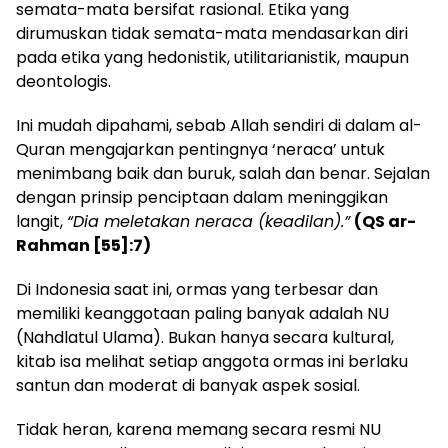
semata-mata bersifat rasional. Etika yang
dirumuskan tidak semata-mata mendasarkan diri
pada etika yang hedonistik, utilitarianistik, maupun
deontologis.
Ini mudah dipahami, sebab Allah sendiri di dalam al-
Quran mengajarkan pentingnya ‘neraca’ untuk
menimbang baik dan buruk, salah dan benar. Sejalan
dengan prinsip penciptaan dalam meninggikan
langit,
“Dia meletakan neraca (keadilan).”
(QS ar-
Rahman [55]:7)
Di Indonesia saat ini, ormas yang terbesar dan
memiliki keanggotaan paling banyak adalah NU
(Nahdlatul Ulama). Bukan hanya secara kultural,
kitab isa melihat setiap anggota ormas ini berlaku
santun dan moderat di banyak aspek sosial.
Tidak heran, karena memang secara resmi NU