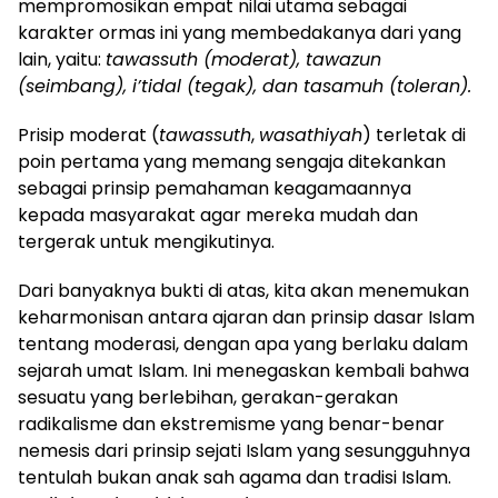
mempromosikan empat nilai utama sebagai
karakter ormas ini yang membedakanya dari yang
lain, yaitu:
tawassuth (moderat), tawazun
(seimbang), i’tidal (tegak), dan tasamuh (toleran).
Prisip moderat (
tawassuth
,
wasathiyah
) terletak di
poin pertama yang memang sengaja ditekankan
sebagai prinsip pemahaman keagamaannya
kepada masyarakat agar mereka mudah dan
tergerak untuk mengikutinya.
Dari banyaknya bukti di atas, kita akan menemukan
keharmonisan antara ajaran dan prinsip dasar Islam
tentang moderasi, dengan apa yang berlaku dalam
sejarah umat Islam. Ini menegaskan kembali bahwa
sesuatu yang berlebihan, gerakan-gerakan
radikalisme dan ekstremisme yang benar-benar
nemesis dari prinsip sejati Islam yang sesungguhnya
tentulah bukan anak sah agama dan tradisi Islam.