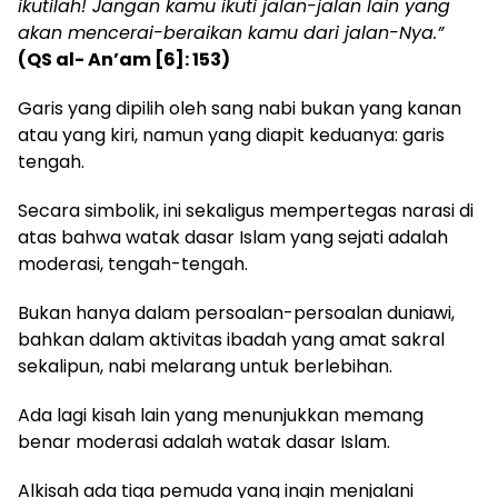
ikutilah! Jangan kamu ikuti jalan-jalan lain yang
akan mencerai-beraikan kamu dari jalan-Nya.”
(QS al- An’am [6]: 153)
Garis yang dipilih oleh sang nabi bukan yang kanan
atau yang kiri, namun yang diapit keduanya: garis
tengah.
Secara simbolik, ini sekaligus mempertegas narasi di
atas bahwa watak dasar Islam yang sejati adalah
moderasi, tengah-tengah.
Bukan hanya dalam persoalan-persoalan duniawi,
bahkan dalam aktivitas ibadah yang amat sakral
sekalipun, nabi melarang untuk berlebihan.
Ada lagi kisah lain yang menunjukkan memang
benar moderasi adalah watak dasar Islam.
Alkisah ada tiga pemuda yang ingin menjalani