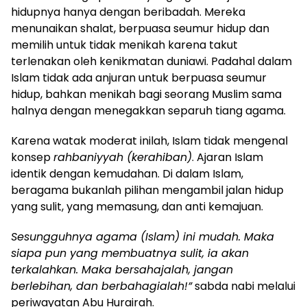
hidupnya hanya dengan beribadah. Mereka
menunaikan shalat, berpuasa seumur hidup dan
memilih untuk tidak menikah karena takut
terlenakan oleh kenikmatan duniawi. Padahal dalam
Islam tidak ada anjuran untuk berpuasa seumur
hidup, bahkan menikah bagi seorang Muslim sama
halnya dengan menegakkan separuh tiang agama.
Karena watak moderat inilah, Islam tidak mengenal
konsep
rahbaniyyah (kerahiban)
. Ajaran Islam
identik dengan kemudahan. Di dalam Islam,
beragama bukanlah pilihan mengambil jalan hidup
yang sulit, yang memasung, dan anti kemajuan.
Sesungguhnya agama (Islam) ini mudah. Maka
siapa pun yang membuatnya sulit, ia akan
terkalahkan. Maka bersahajalah, jangan
berlebihan, dan berbahagialah!”
sabda nabi melalui
periwayatan Abu Hurairah.