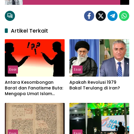
Artikel Terkait
Esai
Esai
Antara Kesombongan
Apakah Revolusi 1979
Barat dan Fanatisme Buta:
Bakal Terulang di Iran?
Mengapa Umat Islam
Terus Terdesak?
Esai
Esai