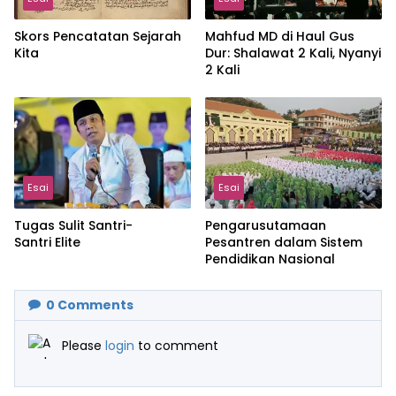
Skors Pencatatan Sejarah
Mahfud MD di Haul Gus
Kita
Dur: Shalawat 2 Kali, Nyanyi
2 Kali
Esai
Esai
Tugas Sulit Santri-
Pengarusutamaan
Santri Elite
Pesantren dalam Sistem
Pendidikan Nasional
0
Comments
Please
login
to comment