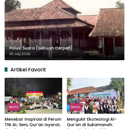
Polusi Suara [Sebuah Cerpen]
30 July 2026
Artikel Favorit
Berita
Berita
Menebar Inspirasi di Perum
Mengukir Ekoteologi Al-
TNI AL: Seni, Qur’an Isyarat,
Qur’an di Sukamanah: