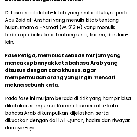
Di fase ini ada kitab-kitab yang mulai ditulis, seperti
Abu Zaid al-Anshari yang menulis kitab tentang
hujan, Imam al-Asma’i (W. 213 H) yang menulis
beberapa buku kecil tentang unta, kurma, dan lain-
lain.
Fase ketiga, membuat sebuah mu’jam yang
mencakup banyak kata bahasa Arab yang
disusun dengan cara khusus, agar
mempermudah orang yang ingin mencari
makna sebuah kata.
Pada fase ini mu’jam berada di titik yang hampir bisa
dikatakan sempurna. Karena fase ini kata-kata
bahasa Arab dikumpulkan, dijelaskan, serta
dikuatkan dengan dalil Al-Qur’an, hadits dan riwayat
dari syiir-syiir.