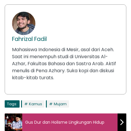
Fahrizal Fadil
Mahasiswa Indonesia di Mesir, asal dari Aceh.
Saat ini menempuh studi di Universitas Al-
Azhar, Fakultas Bahasa dan Sastra Arab. Aktif
menulis di Pena Azhary. Suka kopi dan diskusi
kitab-kitab turats.
Tags:
Kamus
Mujam
Gus Dur dan Holisme Lingkungan Hidup