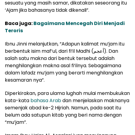
sesuatu yang masih samar, dikatakan seseorang itu
‘Ajam jika bahasanya tidak dikenali”.
Baca juga:
Bagaimana Mencegah Diri Menjadi
Teroris
Ibnu Jinni melanjutkan, “Adapun kalimat mu’jam itu
berbentuk isim maf’ul, dari fi’il Madhi (أعجم). Dan
salah satu makna dari bentuk tersebut adalah
menghilangkan makna asal fi’ilnya. Sebagaimana
dalam lafadz mu’jam yang berarti menghilangkan
kesamaran nya”.
Diperkirakan, para ulama lughah mulai membukukan
kata-kata
bahasa Arab
dan menjelaskan maknanya
semenjak abad ke-2 Hijriah. Namun, pada saat itu
belum ada satupun kitab yang beri nama dengan
“mu’jam”.