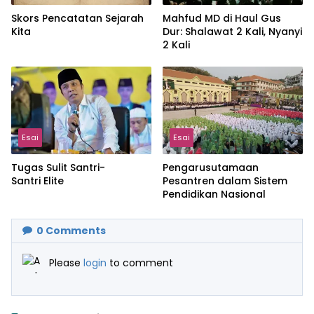
Skors Pencatatan Sejarah
Mahfud MD di Haul Gus
Kita
Dur: Shalawat 2 Kali, Nyanyi
2 Kali
Esai
Esai
Tugas Sulit Santri-
Pengarusutamaan
Santri Elite
Pesantren dalam Sistem
Pendidikan Nasional
0
Comments
Please
login
to comment