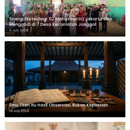
‎Sinergi Ekoteologi: 112 Mahasiswi IIQ Jakarta Siap
Mengabdi di 7 Desa Kecamatan Jonggol
6 July 2026
Ilmu Titen itu Hasil Observasi, Bukan Kepastian
14 July 2026