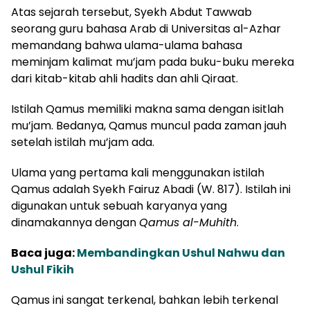
Atas sejarah tersebut, Syekh Abdut Tawwab
seorang guru bahasa Arab di Universitas al-Azhar
memandang bahwa ulama-ulama bahasa
meminjam kalimat mu’jam pada buku-buku mereka
dari kitab-kitab ahli hadits dan ahli Qiraat.
Istilah Qamus memiliki makna sama dengan isitlah
mu’jam. Bedanya, Qamus muncul pada zaman jauh
setelah istilah mu’jam ada.
Ulama yang pertama kali menggunakan istilah
Qamus adalah Syekh Fairuz Abadi (W. 817). Istilah ini
digunakan untuk sebuah karyanya yang
dinamakannya dengan
Qamus al-Muhith
.
Baca juga:
Membandingkan Ushul Nahwu dan
Ushul Fikih
Qamus ini sangat terkenal, bahkan lebih terkenal