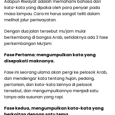
Adapun Riwayat adalah memahami bahasa dari
kata-kata yang dipakai oleh para penyair pada
masa lampau. Cara ini harus sangat teliti dalam
melihat jalur periwayatan.
Dengan dua jalan tersebut mu’jam mulai
berkembang di bangsa Arab, setidaknya ada 3 fase
perkembangan Mu’jam:
Fase Pertama: mengumpulkan kata yang
disepakati maknanya.
Fase ini seorang ulama akan pergi ke pelosok Arab,
dan mendengar kata tentang hujan, pedang,
pertanian, dan kata-kata lainnya di pelosok
tersebut, dan mengumpulkannya menjadi satu
tanpa ada susunan yang rapi.
Fase kedua, mengumpulkan kata-kata yang
berkaitan dengan satu tema.