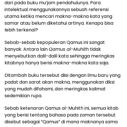
dari pada buku mu’jam pendahulunya. Para
intelektual menggunakannya sebuah referensi
utama ketika mencari makna-makna kata yang
samar atau belum diketahui artinya. Kenapa bisa
lebih terkenal?
Sebab-sebab kepopuleran Qamus ini sangat
banyak. Antara lain
Qamus al-Muhith
tidak
menyebutkan dalil-dalil kata sehingga meringkas
kitabnya hanya berisi makna-makna kata saja.
Ditambah buku tersebut diisi dengan ilmu baru yang
padat dan sarat akan makna, menggunakan diksi
yang mudah difahami, dan meringkas kalimat
sedemikian rupa.
Sebab ketenaran Qamus al-Muhith ini, semua kitab
yang berisi tentang bahasa pada zaman tersebut
disebut sebagai “Qamus” di mana maknanya sama