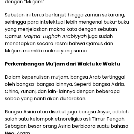
dengan “Mu’jam”.
Sebutan ini terus berlanjut hingga zaman sekarang,
sehingga para intelektual lebih mengenal buku-buku
yang menjelaskan makna kata dengan sebutan
Qamus.
Majma’ Lughah Arabiyyah
juga sudah
menetapkan secara resmi bahwa Qamus dan
Mu’jam memiliki makna yang sama.
Perkembangan Mu’jam dari Waktu ke Waktu
Dalam kepenulisan mu’jam, bangsa Arab tertinggal
oleh bangsa-bangsa lainnya. Seperti bangsa Asiria,
China, Yunani, dan lain-lainnya dengan beberapa
sebab yang nanti akan diutarakan.
Bangsa Asiria atau disebut juga bangsa Asyur, adalah
salah satu kelompok etnoreligius asli Timur Tengah.
Sebagian besar orang Asiria berbicara suatu bahasa
Neo-Aram.