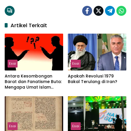
Artikel Terkait
Esai
Esai
Antara Kesombongan
Apakah Revolusi 1979
Barat dan Fanatisme Buta:
Bakal Terulang di Iran?
Mengapa Umat Islam
Terus Terdesak?
Esai
Esai