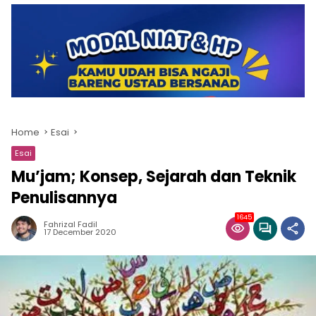
Home
Esai
Esai
Mu’jam; Konsep, Sejarah dan Teknik
Penulisannya
1645
Fahrizal Fadil
17 December 2020