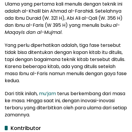
Ulama yang pertama kali menulis dengan teknik ini
adalah al-Khalil bin Ahmad al-Farahidi. Setelahnya
ada Ibnu Duraid (W. 321 H), Abi Ali al-Qali (W. 356 H)
dan Ibnu al-Faris (W 395 H) yang menulis buku
al-
Maqayis dan al-Mujmal
.
Yang perlu diperhatikan adalah, tiga fase tersebut
tidak bisa ditentukan dengan kapan kitab itu ditulis,
tapi dengan bagaimana teknik kitab tersebut ditulis.
Karena beberapa kitab, ada yang ditulis setelah
masa Ibnu al-Faris namun menulis dengan gaya fase
kedua.
Dari titik inilah,
mu’jam
terus berkembang dari masa
ke masa. Hingga saat ini, dengan inovasi-inovasi
terbaru yang diterbitkan oleh para ulama dari setiap
zamannya.
Kontributor