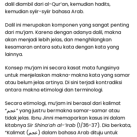
dalil diambil dari al-Qur’an, kemudian hadits,
kemudian syiir-syiir bahasa Arab.
Dalil ini merupakan komponen yang sangat penting
dari mu’jam. Karena dengan adanya dalil, makna
akan menjadi lebih jelas, dan menghilangkan
kesamaran antara satu kata dengan kata yang
lainnya.
Konsep mu’jam ini secara kasat mata fungsinya
untuk menjelaskan makna-makna kata yang samar
atau belum jelas artinya. Di sini terjadi kontradiksi
antara makna etimologi dan terminologi.
Secara etimologi, mu’jam ini berasal dari kalimat
“عجم” yang justru bermakna samar-samar atau
tidak jelas. Ibnu Jinni memaparkan kasus ini dalam
kitabnya
Sir Shina’ah al-‘Irab
(1/36-37). Dia berkata,
“Kalimat (عجم) dalam bahasa Arab dituju untuk