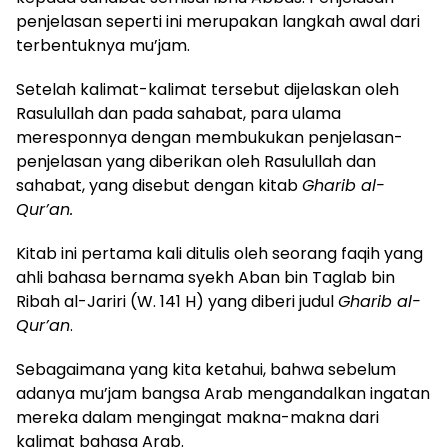
penjelasan seperti ini merupakan langkah awal dari
terbentuknya mu’jam.
Setelah kalimat-kalimat tersebut dijelaskan oleh
Rasulullah dan pada sahabat, para ulama
meresponnya dengan membukukan penjelasan-
penjelasan yang diberikan oleh Rasulullah dan
sahabat, yang disebut dengan kitab
Gharib al-
Qur’an.
Kitab ini pertama kali ditulis oleh seorang faqih yang
ahli bahasa bernama syekh Aban bin Taglab bin
Ribah al-Jariri (W. 141 H) yang diberi judul
Gharib al-
Qur’an
.
Sebagaimana yang kita ketahui, bahwa sebelum
adanya mu’jam bangsa Arab mengandalkan ingatan
mereka dalam mengingat makna-makna dari
kalimat bahasa Arab.