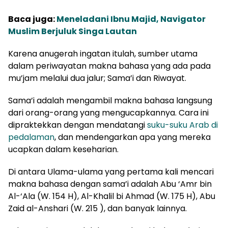
Baca juga:
Meneladani Ibnu Majid, Navigator
Muslim Berjuluk Singa Lautan
Karena anugerah ingatan itulah, sumber utama
dalam periwayatan makna bahasa yang ada pada
mu’jam melalui dua jalur; Sama’i dan Riwayat.
Sama’i adalah mengambil makna bahasa langsung
dari orang-orang yang mengucapkannya. Cara ini
dipraktekkan dengan mendatangi
suku-suku Arab di
pedalaman
, dan mendengarkan apa yang mereka
ucapkan dalam keseharian.
Di antara Ulama-ulama yang pertama kali mencari
makna bahasa dengan sama’i adalah Abu ‘Amr bin
Al-‘Ala (W. 154 H), Al-Khalil bi Ahmad (W. 175 H), Abu
Zaid al-Anshari (W. 215 ), dan banyak lainnya.