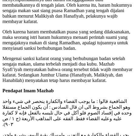
membatalkannya di tengah jalan. Oleh karena itu, haram hukumnya
sengaja makan saat siang puasa Ramadhan yang tengah dijalani
bahkan menurut Malikiyah dan Hanafiyah, pelakunya wajib
membayar kafarat.
Oleh karena haram membatalkan puasa yang sedang dilaksanakan,
maka seorang istri haram hukumnya menaati perintah suami yang
mengajaknya makan di siang Ramadhan, apalagi tujuannya untuk
menyiasati sanksi berhubungan badan.
Mengenai sanksi kafarat orang yang berhubungan badan setelah
sengaja makan, ulama terbelah menjadi dua kubu. Mazhab
Syafi’iyah menyatakan bahwa orang tersebut tidak wajib membayar
kafarat. Sedangkan Jumhur Ulama (Hanafiyah, Malikiyah, dan
Hanabilah) menyatakan tetap harus membayar kafarat.
Pendapat Imam Mazhab
الشافعية قالوا : ما يوجب القضاء والكفارة ينحصر في شيء واحد
وهو الجماع بشروط الى ان قال السادس : أن يكون الجماع مستقلا
وحده في إفساد الصوم فلو أكل في حال تلبسه بالفعل فإنه لا كفارة
عليه وعليه القضاء فقط. الفقه على المذاهب الأربعة (ج ١ / ص
٩٠٣).
يجب القضاء والكفارة مع التعزير وإمساك بقية اليوم، بشيء واحد،