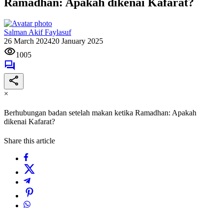
Ramadhan: Apakah dikenai Kafarat?
Salman Akif Faylasuf
26 March 2024
20 January 2025
1005
×
Berhubungan badan setelah makan ketika Ramadhan: Apakah
dikenai Kafarat?
Share this article