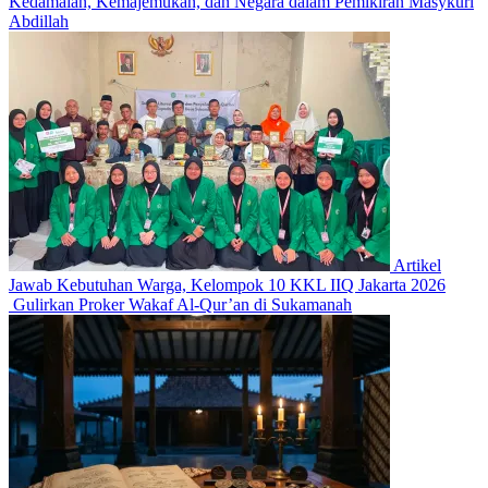
Kedamaian, Kemajemukan, dan Negara dalam Pemikiran Masykuri
Abdillah
Artikel
Jawab Kebutuhan Warga, Kelompok 10 KKL IIQ Jakarta 2026
Gulirkan Proker Wakaf Al-Qur’an di Sukamanah