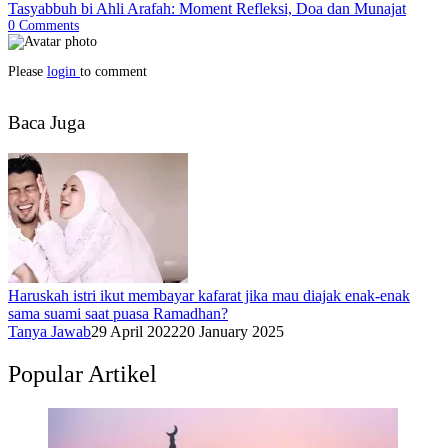
Tasyabbuh bi Ahli Arafah: Moment Refleksi, Doa dan Munajat
0
Comments
Please
login
to comment
Baca Juga
Haruskah istri ikut membayar kafarat jika mau diajak enak-enak
sama suami saat puasa Ramadhan?
Tanya Jawab
29 April 2022
20 January 2025
Popular Artikel