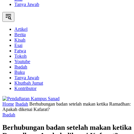
Tanya Jawab
Artikel
Berita
Kisah
Esai
Fatwa
Tokoh
Youtube
Ibadah
Buku
Tanya Jawab
Khutbah Jumat
Kontributor
Home
Ibadah
Berhubungan badan setelah makan ketika Ramadhan:
Apakah dikenai Kafarat?
Ibadah
Berhubungan badan setelah makan ketika