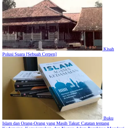
Kisah
Polusi Suara [Sebuah Cerpen]
Buku
Islam dan Orang-Orang yang Masih Takut: Catatan tentang