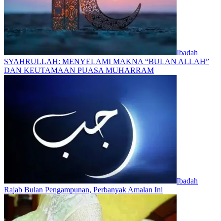
Ibadah
SYAHRULLAH: MENYELAMI MAKNA “BULAN ALLAH”
DAN KEUTAMAAN PUASA MUHARRAM
Ibadah
Rajab Bulan Pengampunan, Perbanyak Amalan Ini