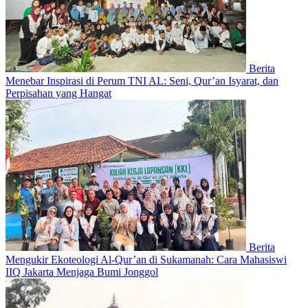
Berita
Menebar Inspirasi di Perum TNI AL: Seni, Qur’an Isyarat, dan
Perpisahan yang Hangat
Berita
Mengukir Ekoteologi Al-Qur’an di Sukamanah: Cara Mahasiswi
IIQ Jakarta Menjaga Bumi Jonggol