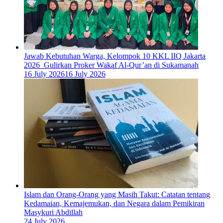
Jawab Kebutuhan Warga, Kelompok 10 KKL IIQ Jakarta
2026 Gulirkan Proker Wakaf Al-Qur’an di Sukamanah
16 July 2026
16 July 2026
Islam dan Orang-Orang yang Masih Takut: Catatan tentang
Kedamaian, Kemajemukan, dan Negara dalam Pemikiran
Masykuri Abdillah
24 July 2026