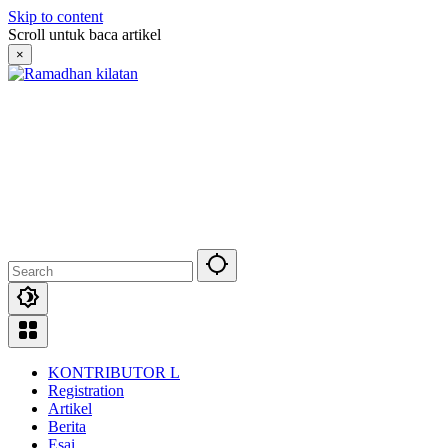
Skip to content
Scroll untuk baca artikel
×
KONTRIBUTOR L
Registration
Artikel
Berita
Esai