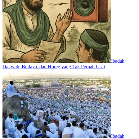
Ibadah
Dakwah, Budaya, dan Horeg yang Tak Pernah Usai
Ibadah