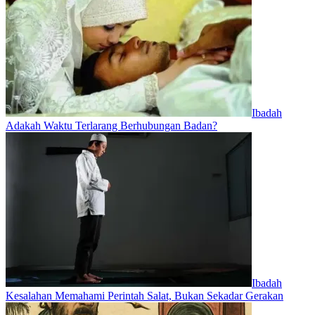
Ibadah
Adakah Waktu Terlarang Berhubungan Badan?
Ibadah
Kesalahan Memahami Perintah Salat, Bukan Sekadar Gerakan