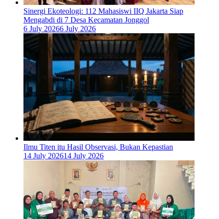
‎Sinergi Ekoteologi: 112 Mahasiswi IIQ Jakarta Siap
Mengabdi di 7 Desa Kecamatan Jonggol
6 July 2026
6 July 2026
Ilmu Titen itu Hasil Observasi, Bukan Kepastian
14 July 2026
14 July 2026