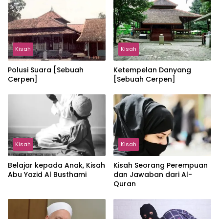
Kisah
Kisah
Polusi Suara [Sebuah
Ketempelan Danyang
Cerpen]
[Sebuah Cerpen]
Kisah
Kisah
Belajar kepada Anak, Kisah
Kisah Seorang Perempuan
Abu Yazid Al Busthami
dan Jawaban dari Al-
Quran