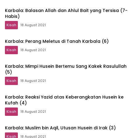
Karbala: Balasan Allah dan Ahlul Bait yang Tersisa (7-
Habis)
Kisah
18 August 2021
Karbala: Perang Meletus di Tanah Karbala (6)
Kisah
18 August 2021
Karbala: Mimpi Husein Bertemu Sang Kakek Rasulullah
(5)
Kisah
18 August 2021
Karbala: Reaksi Yazid atas Keberangkatan Husein ke
Kufah (4)
Kisah
18 August 2021
Karbala: Muslim bin Aqil, Utusan Husein di Irak (3)
Kisah
18 August 2021