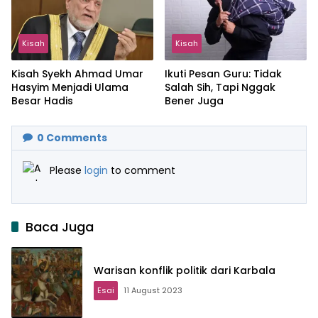
Kisah
Kisah
Kisah Syekh Ahmad Umar
Ikuti Pesan Guru: Tidak
Hasyim Menjadi Ulama
Salah Sih, Tapi Nggak
Besar Hadis
Bener Juga
0
Comments
Please
login
to comment
Baca Juga
Warisan konflik politik dari Karbala
Esai
11 August 2023