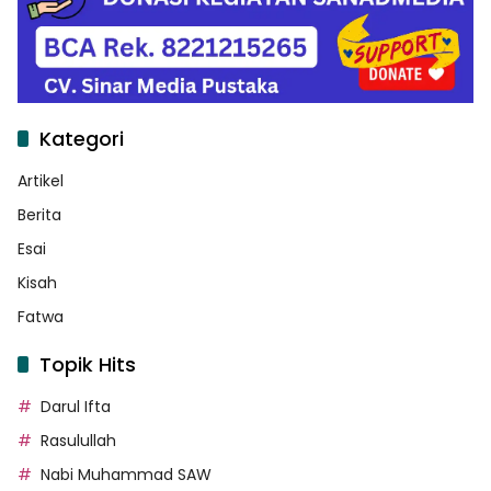
Kategori
Artikel
Berita
Esai
Kisah
Fatwa
Topik Hits
Darul Ifta
Rasulullah
Nabi Muhammad SAW