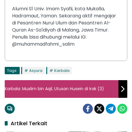
Alumni S1 Univ. Imam Syafii, kota Mukalla,
Hadramaut, Yaman. Sekarang aktif mengajar
di Pesantren Nurul Ulum dan Pesantren Al-
Quran As-Sa'idiyah di Malang, Jawa Timur.
Penulis bisa dihubungi melalui IG:
@muhammadfahmi_salim
Tags:
Asyura
Karbala
Karbala: Muslim bin Aqil, Utusan Husein di Irak (3)
Artikel Terkait