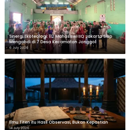
‎Sinergi Ekoteologi: 112 Mahasiswi IIQ Jakarta Siap
Mengabdi di 7 Desa Kecamatan Jonggol
6 July 2026
Ilmu Titen itu Hasil Observasi, Bukan Kepastian
14 July 2026