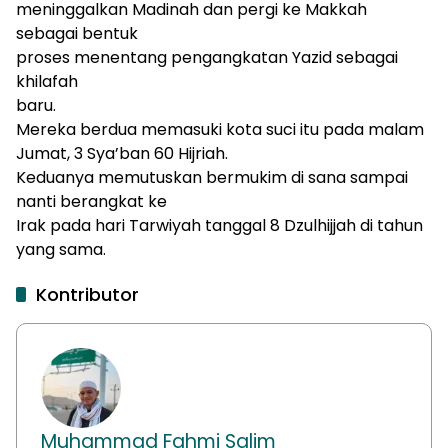
meninggalkan Madinah dan pergi ke
Makkah
sebagai
bentuk
proses menentang pengangkatan Yazid sebagai
khilafah
baru
.
Mereka berdua memasuki kota suci itu pada malam
Jumat, 3 Sya’ban 60 Hijriah.
Keduanya
memutuskan bermukim di sana sampai
nanti berangkat ke
Irak pada hari Tarwiyah tanggal 8 Dzulhijjah
di tahun
yang sama
.
Kontributor
Muhammad Fahmi Salim