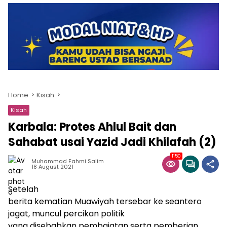
Home
Kisah
Kisah
Karbala: Protes Ahlul Bait dan
Sahabat usai Yazid Jadi Khilafah (2)
1150
Muhammad Fahmi Salim
18 August 2021
Setelah
berita kematian Muawiyah tersebar ke seantero
jagat, muncul percikan politik
yang disebabkan pembaiatan serta pemberian