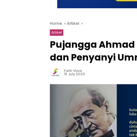
Home
Artikel
Artikel
Pujangga Ahmad 
dan Penyanyi Um
Falih Vava
15 July 2020