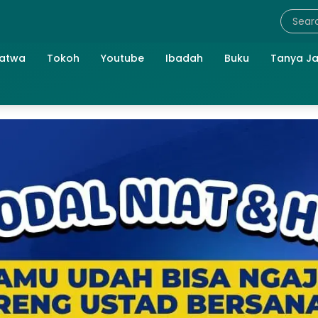
atwa
Tokoh
Youtube
Ibadah
Buku
Tanya J