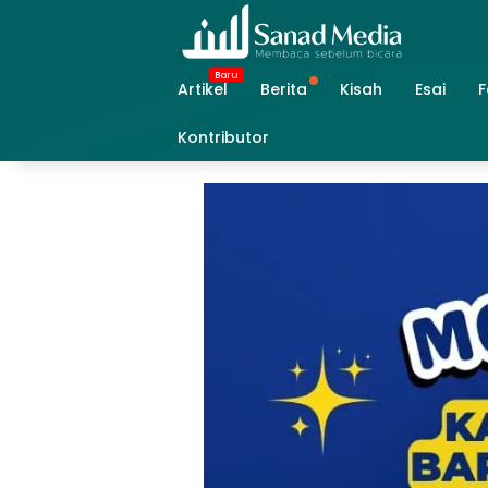
Skip
to
content
Artikel
Berita
Kisah
Esai
F
Kontributor