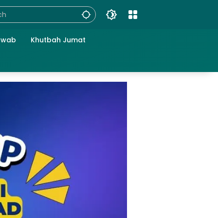
awab
Khutbah Jumat