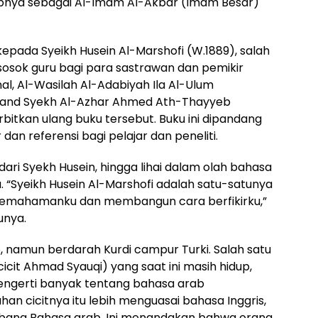
upnya sebagai Al-Imam Al-Akbar (Imam Besar)
epada Syeikh Husein Al-Marshofi (W.1889), salah
osok guru bagi para sastrawan dan pemikir
nal, Al-Wasilah Al-Adabiyah Ila Al-Ulum
Grand Syekh Al-Azhar Ahmed Ath-Thayyeb
itkan ulang buku tersebut. Buku ini dipandang
dan referensi bagi pelajar dan peneliti.
ri Syekh Husein, hingga lihai dalam olah bahasa
. “Syeikh Husein Al-Marshofi adalah satu-satunya
pemahamanku dan membangun cara berfikirku,”
unya.
o, namun berdarah Kurdi campur Turki. Salah satu
icit Ahmad Syauqi) yang saat ini masih hidup,
mengerti banyak tentang bahasa arab
n cicitnya itu lebih menguasai bahasa Inggris,
imbang Bahasa arab. Ini menandakan bahwa orang