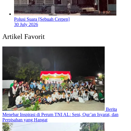
Polusi Suara [Sebuah Cerpen]
30 July 2026
Artikel Favorit
Berita
Menebar Inspirasi di Perum TNI AL: Seni, Qur’an Isyarat, dan
Perpisahan yang Hangat