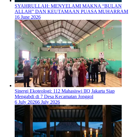
SYAHRULLAH: MENYELAMI MAKNA “BULAN
ALLAH” DAN KEUTAMAAN PUASA MUHARRAM
16 June 2026
‎Sinergi Ekoteologi: 112 Mahasiswi IIQ Jakarta Siap
Mengabdi di 7 Desa Kecamatan Jonggol
6 July 2026
6 July 2026