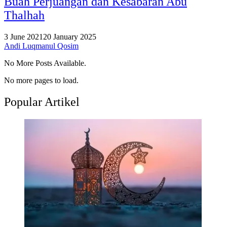
Buah Perjuangan dan Kesabaran Abu
Thalhah
3 June 2021
20 January 2025
Andi Luqmanul Qosim
No More Posts Available.
No more pages to load.
Popular Artikel