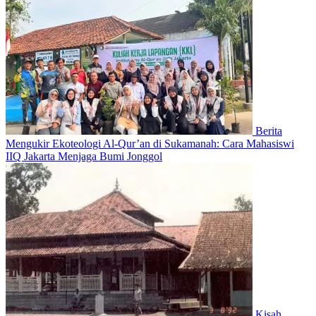
Berita
Mengukir Ekoteologi Al-Qur’an di Sukamanah: Cara Mahasiswi
IIQ Jakarta Menjaga Bumi Jonggol
Kisah