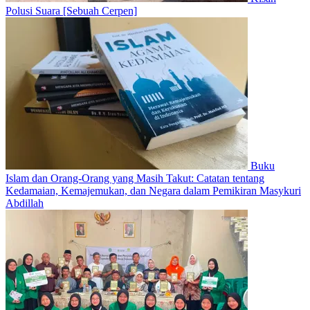
Polusi Suara [Sebuah Cerpen]
Buku
Islam dan Orang-Orang yang Masih Takut: Catatan tentang
Kedamaian, Kemajemukan, dan Negara dalam Pemikiran Masykuri
Abdillah