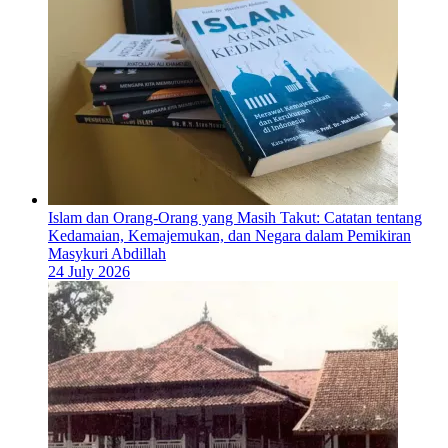
Islam dan Orang-Orang yang Masih Takut: Catatan tentang
Kedamaian, Kemajemukan, dan Negara dalam Pemikiran
Masykuri Abdillah
24 July 2026