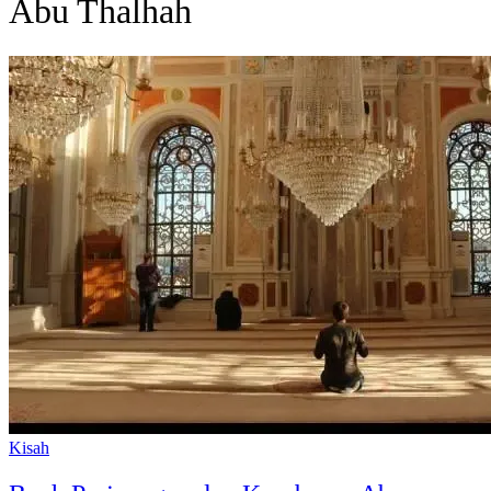
Abu Thalhah
Kisah