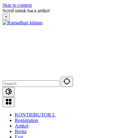
Skip to content
Scroll untuk baca artikel
×
KONTRIBUTOR L
Registration
Artikel
Berita
Esai