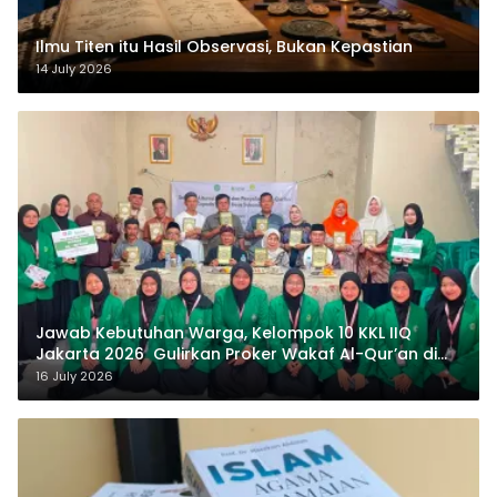
Ilmu Titen itu Hasil Observasi, Bukan Kepastian
14 July 2026
Jawab Kebutuhan Warga, Kelompok 10 KKL IIQ
Jakarta 2026 Gulirkan Proker Wakaf Al-Qur’an di
Sukamanah
16 July 2026