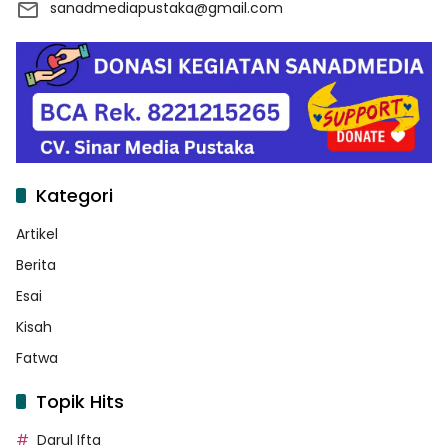
sanadmediapustaka@gmail.com
Kategori
Artikel
Berita
Esai
Kisah
Fatwa
Topik Hits
Darul Ifta