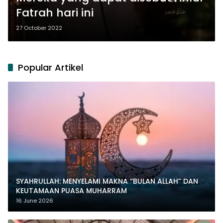
Fatrah hari ini
27 October 2022
Popular Artikel
SYAHRULLAH: MENYELAMI MAKNA “BULAN ALLAH” DAN
KEUTAMAAN PUASA MUHARRAM
16 June 2026