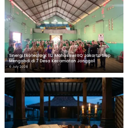
‎Sinergi Ekoteologi: 112 Mahasiswi IIQ Jakarta Siap
Mengabdi di 7 Desa Kecamatan Jonggol
6 July 2026