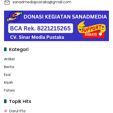
sanadmediapustaka@gmail.com
Kategori
Artikel
Berita
Esai
Kisah
Fatwa
Topik Hits
Darul Ifta