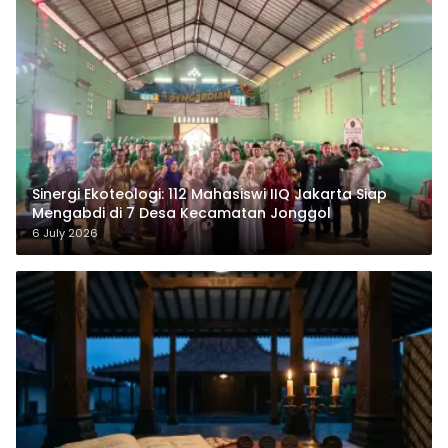
‎Sinergi Ekoteologi: 112 Mahasiswi IIQ Jakarta Siap
Mengabdi di 7 Desa Kecamatan Jonggol
6 July 2026