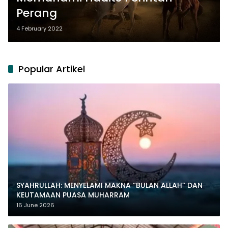
Perang
4 February 2022
Popular Artikel
SYAHRULLAH: MENYELAMI MAKNA “BULAN ALLAH” DAN
KEUTAMAAN PUASA MUHARRAM
16 June 2026