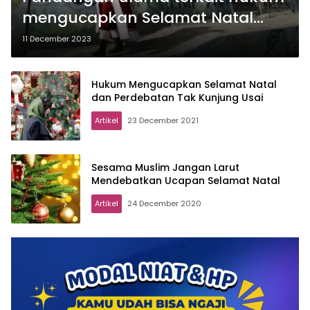
mengucapkan Selamat Natal
dalam Islam
11 December 2023
Hukum Mengucapkan Selamat Natal
dan Perdebatan Tak Kunjung Usai
Artikel
23 December 2021
Sesama Muslim Jangan Larut
Mendebatkan Ucapan Selamat Natal
Artikel
24 December 2020