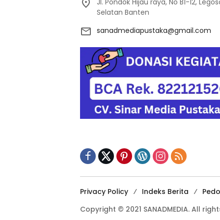
Jl. Pondok Hijau raya, No B1-12, Leg
Selatan Banten
sanadmediapustaka@gmail.com
Privacy Policy
Indeks Berita
Pedo
Copyright © 2021 SANADMEDIA. All right