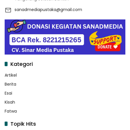
sanadmediapustaka@gmail.com
Kategori
Artikel
Berita
Esai
Kisah
Fatwa
Topik Hits