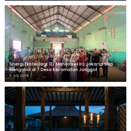
‎Sinergi Ekoteologi: 112 Mahasiswi IIQ Jakarta Siap
Mengabdi di 7 Desa Kecamatan Jonggol
6 July 2026