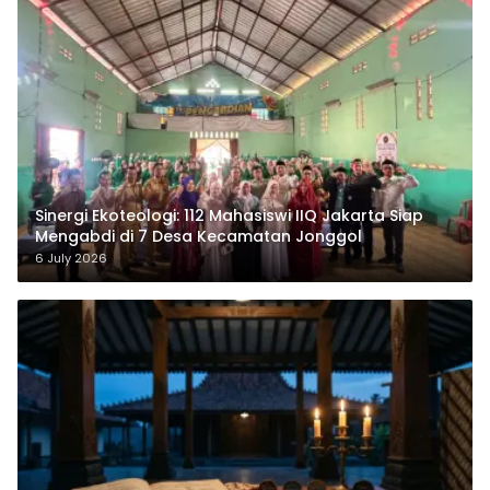
‎Sinergi Ekoteologi: 112 Mahasiswi IIQ Jakarta Siap
Mengabdi di 7 Desa Kecamatan Jonggol
6 July 2026