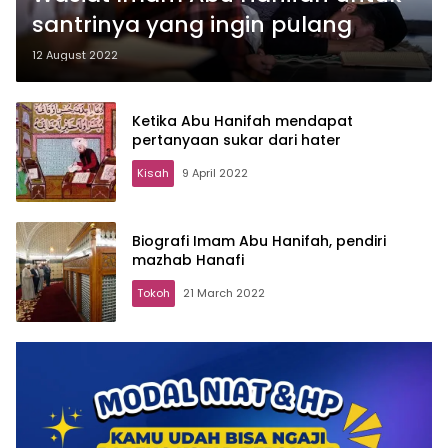
santrinya yang ingin pulang
12 August 2022
Ketika Abu Hanifah mendapat
pertanyaan sukar dari hater
Kisah
9 April 2022
Biografi Imam Abu Hanifah, pendiri
mazhab Hanafi
Tokoh
21 March 2022