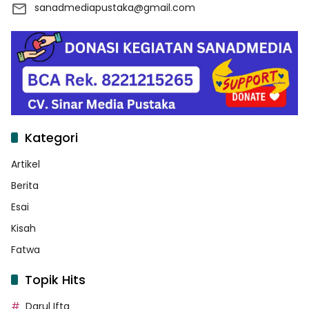
sanadmediapustaka@gmail.com
Kategori
Artikel
Berita
Esai
Kisah
Fatwa
Topik Hits
Darul Ifta