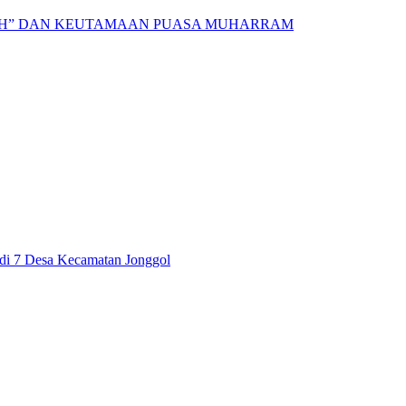
AH” DAN KEUTAMAAN PUASA MUHARRAM
i di 7 Desa Kecamatan Jonggol