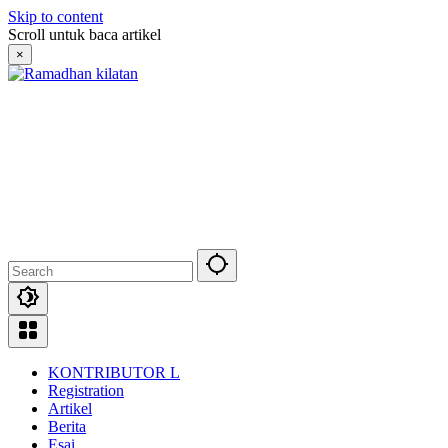
Skip to content
Scroll untuk baca artikel
×
KONTRIBUTOR L
Registration
Artikel
Berita
Esai