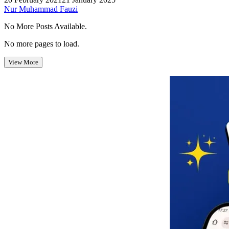
Nur Muhammad Fauzi
No More Posts Available.
No more pages to load.
View More