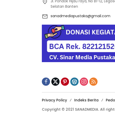
Jl. Pondok Hijau raya, No B1-12, Leg
Selatan Banten
sanadmediapustaka@gmail.com
Privacy Policy
Indeks Berita
Pedo
Copyright © 2021 SANADMEDIA. All right