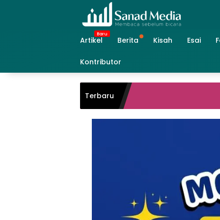
Skip
to
content
Artikel
Berita
Kisah
Esai
F
Kontributor
Terbaru