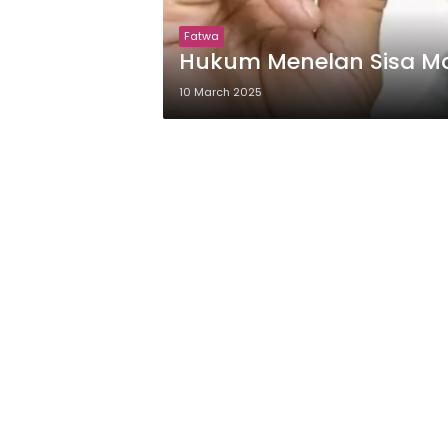
Fatwa
Hukum Menelan Sisa Ma
10 March 2025