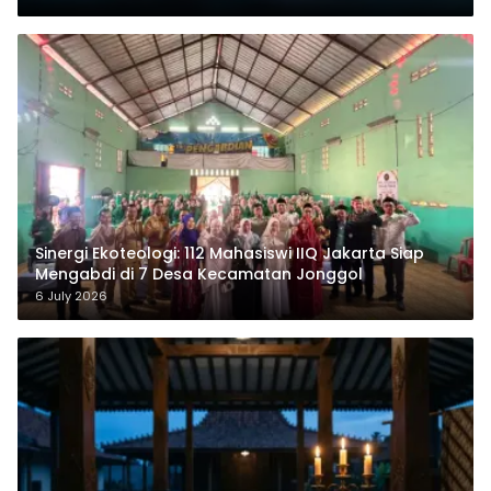
‎Sinergi Ekoteologi: 112 Mahasiswi IIQ Jakarta Siap
Mengabdi di 7 Desa Kecamatan Jonggol
6 July 2026