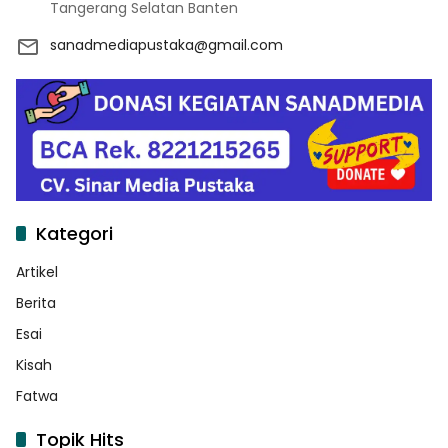
Tangerang Selatan Banten
sanadmediapustaka@gmail.com
Kategori
Artikel
Berita
Esai
Kisah
Fatwa
Topik Hits