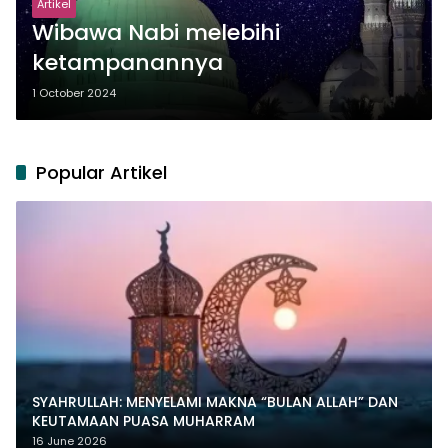
Artikel
Wibawa Nabi melebihi
ketampanannya
1 October 2024
Popular Artikel
SYAHRULLAH: MENYELAMI MAKNA “BULAN ALLAH” DAN
KEUTAMAAN PUASA MUHARRAM
16 June 2026