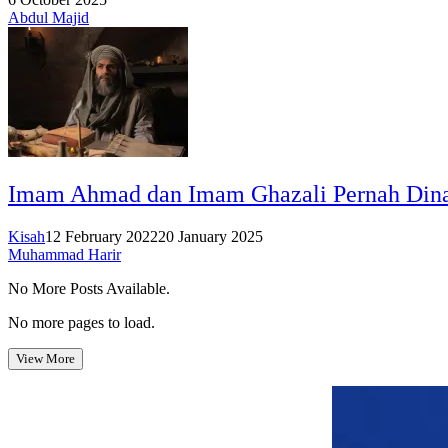
Abdul Majid
Imam Ahmad dan Imam Ghazali Pernah Dina
Kisah
12 February 2022
20 January 2025
Muhammad Harir
No More Posts Available.
No more pages to load.
View More