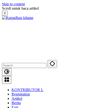
Skip to content
Scroll untuk baca artikel
×
KONTRIBUTOR L
Registration
Artikel
Berita
Esai