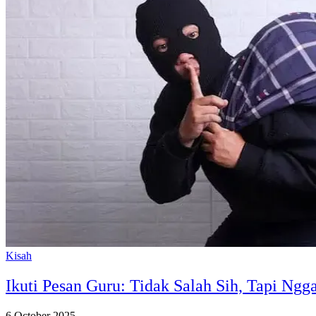
Kisah
Ikuti Pesan Guru: Tidak Salah Sih, Tapi Ngg
6 October 2025