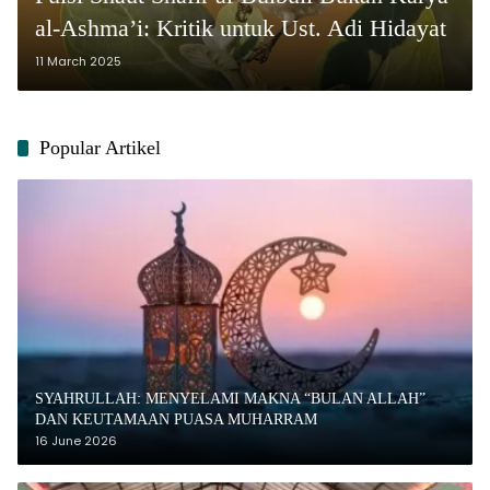
al-Ashma’i: Kritik untuk Ust. Adi Hidayat
11 March 2025
Popular Artikel
SYAHRULLAH: MENYELAMI MAKNA “BULAN ALLAH”
DAN KEUTAMAAN PUASA MUHARRAM
16 June 2026