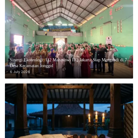
‎Sinergi Ekoteologi: 112 Mahasiswi IIQ Jakarta Siap Mengabdi di 7
Desa Kecamatan Jonggol
6 July 2026