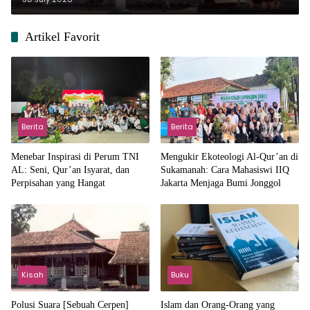
Artikel Favorit
Berita
Berita
Menebar Inspirasi di Perum TNI
Mengukir Ekoteologi Al-Qur’an di
AL: Seni, Qur’an Isyarat, dan
Sukamanah: Cara Mahasiswi IIQ
Perpisahan yang Hangat
Jakarta Menjaga Bumi Jonggol
Kisah
Buku
Polusi Suara [Sebuah Cerpen]
Islam dan Orang-Orang yang