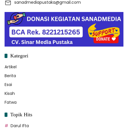
sanadmediapustaka@gmail.com
Kategori
Artikel
Berita
Esai
Kisah
Fatwa
Topik Hits
Darul Ifta