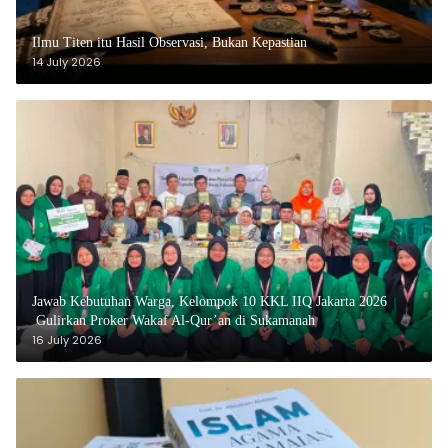
Ilmu Titen itu Hasil Observasi, Bukan Kepastian
14 July 2026
Jawab Kebutuhan Warga, Kelompok 10 KKL IIQ Jakarta 2026
Gulirkan Proker Wakaf Al-Qur’an di Sukamanah
16 July 2026