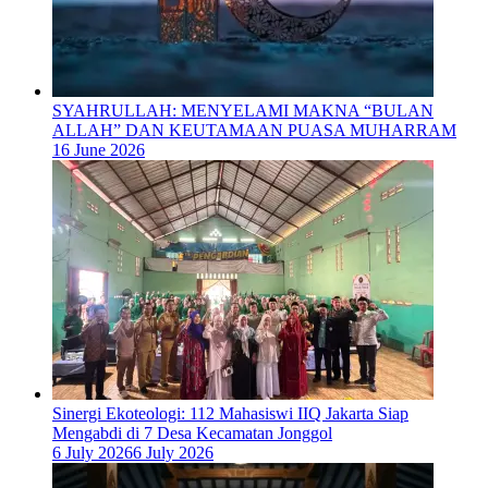
SYAHRULLAH: MENYELAMI MAKNA “BULAN
ALLAH” DAN KEUTAMAAN PUASA MUHARRAM
16 June 2026
‎Sinergi Ekoteologi: 112 Mahasiswi IIQ Jakarta Siap
Mengabdi di 7 Desa Kecamatan Jonggol
6 July 2026
6 July 2026