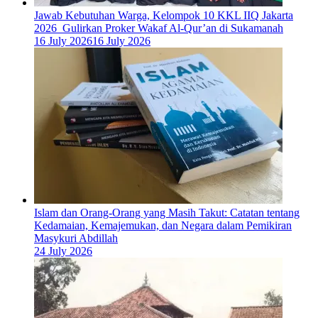
Jawab Kebutuhan Warga, Kelompok 10 KKL IIQ Jakarta
2026 Gulirkan Proker Wakaf Al-Qur’an di Sukamanah
16 July 2026
16 July 2026
Islam dan Orang-Orang yang Masih Takut: Catatan tentang
Kedamaian, Kemajemukan, dan Negara dalam Pemikiran
Masykuri Abdillah
24 July 2026