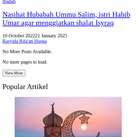
Ibadah
Nasihat Hubabah Ummu Salim, istri Habib
Umar agar menggiatkan shalat Isyraq
10 October 2022
21 January 2025
Rasyida Rifa'ati Husna
No More Posts Available.
No more pages to load.
View More
Popular Artikel