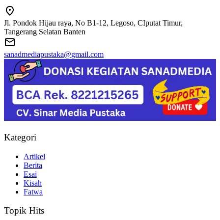
Jl. Pondok Hijau raya, No B1-12, Legoso, CIputat Timur,
Tangerang Selatan Banten
sanadmediapustaka@gmail.com
Kategori
Artikel
Berita
Esai
Kisah
Fatwa
Topik Hits