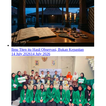
Ilmu Titen itu Hasil Observasi, Bukan Kepastian
14 July 2026
14 July 2026