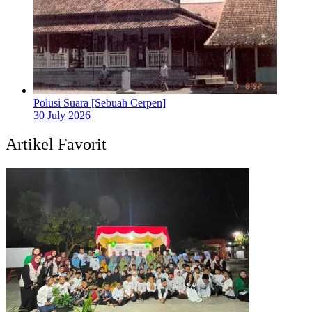
Polusi Suara [Sebuah Cerpen]
30 July 2026
Artikel Favorit