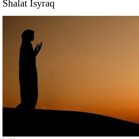
Shalat Isyraq