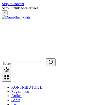
Skip to content
Scroll untuk baca artikel
×
KONTRIBUTOR L
Registration
Artikel
Berita
Esai