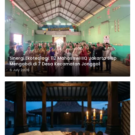
‎Sinergi Ekoteologi: 112 Mahasiswi IIQ Jakarta Siap
Mengabdi di 7 Desa Kecamatan Jonggol
6 July 2026