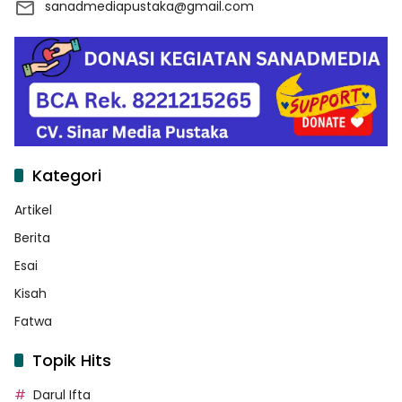
sanadmediapustaka@gmail.com
Kategori
Artikel
Berita
Esai
Kisah
Fatwa
Topik Hits
Darul Ifta