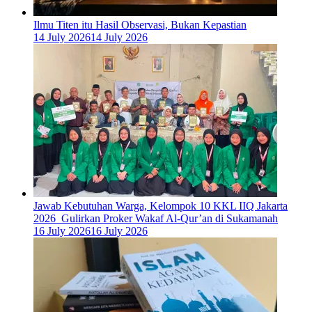
Ilmu Titen itu Hasil Observasi, Bukan Kepastian
14 July 2026
14 July 2026
Jawab Kebutuhan Warga, Kelompok 10 KKL IIQ Jakarta
2026 Gulirkan Proker Wakaf Al-Qur’an di Sukamanah
16 July 2026
16 July 2026