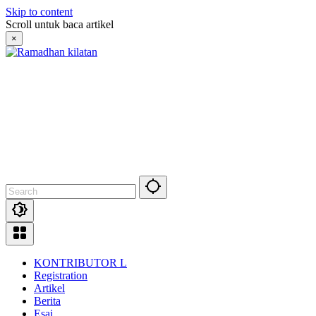
Skip to content
Scroll untuk baca artikel
×
KONTRIBUTOR L
Registration
Artikel
Berita
Esai