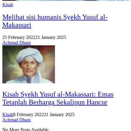
Kisah
Melihat sisi humanis Syekh Yusuf al-
Makassari
25 February 2022
21 January 2025
Achmad Dhani
Kisah Syekh Yusuf al-Makassari: Emas
Tetaplah Berharga Sekalipun Hancur
Kisah
8 February 2022
21 January 2025
Achmad Dhani
No More Posts Available.