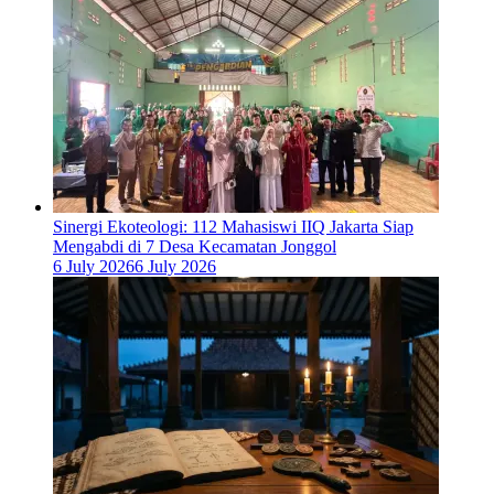
‎Sinergi Ekoteologi: 112 Mahasiswi IIQ Jakarta Siap
Mengabdi di 7 Desa Kecamatan Jonggol
6 July 2026
6 July 2026