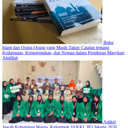
Buku
Islam dan Orang-Orang yang Masih Takut: Catatan tentang
Kedamaian, Kemajemukan, dan Negara dalam Pemikiran Masykuri
Abdillah
Artikel
Jawab Kebutuhan Warga, Kelompok 10 KKL IIQ Jakarta 2026