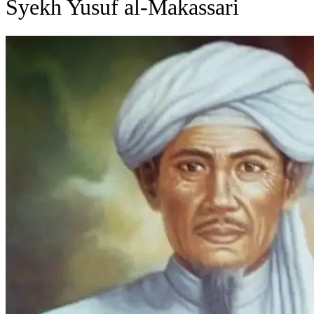
Syekh Yusuf al-Makassari