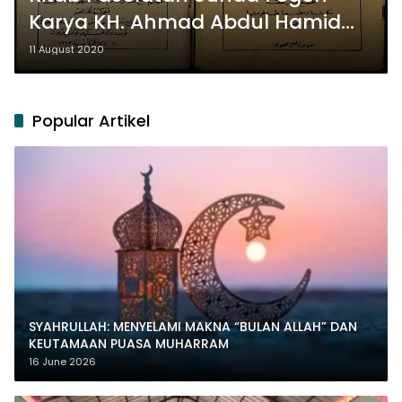
Karya KH. Ahmad Abdul Hamid
Kendal
11 August 2020
Popular Artikel
SYAHRULLAH: MENYELAMI MAKNA “BULAN ALLAH” DAN
KEUTAMAAN PUASA MUHARRAM
16 June 2026