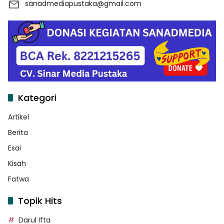
sanadmediapustaka@gmail.com
Kategori
Artikel
Berita
Esai
Kisah
Fatwa
Topik Hits
Darul Ifta