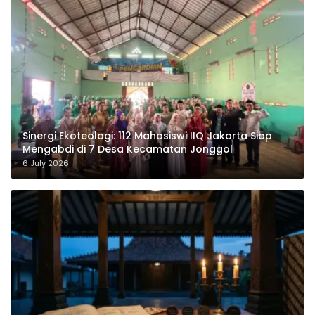
‎Sinergi Ekoteologi: 112 Mahasiswi IIQ Jakarta Siap
Mengabdi di 7 Desa Kecamatan Jonggol
6 July 2026