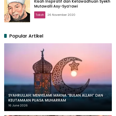
Kisah Inspiratif dan Ketawadhuan Syekh
Mutawalli Asy-Sya’rawi
Tokoh
26 November 2020
Popular Artikel
SYAHRULLAH: MENYELAMI MAKNA “BULAN ALLAH” DAN
KEUTAMAAN PUASA MUHARRAM
16 June 2026