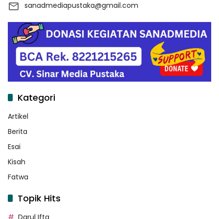
sanadmediapustaka@gmail.com
Kategori
Artikel
Berita
Esai
Kisah
Fatwa
Topik Hits
Darul Ifta