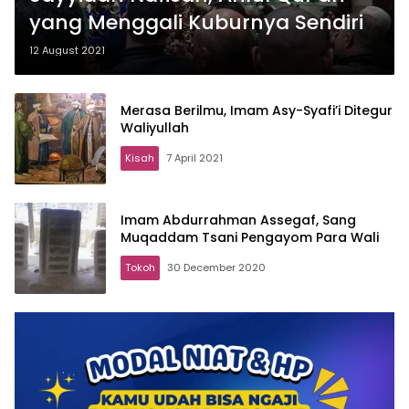
yang Menggali Kuburnya Sendiri
12 August 2021
Merasa Berilmu, Imam Asy-Syafi’i Ditegur
Waliyullah
Kisah
7 April 2021
Imam Abdurrahman Assegaf, Sang
Muqaddam Tsani Pengayom Para Wali
Tokoh
30 December 2020