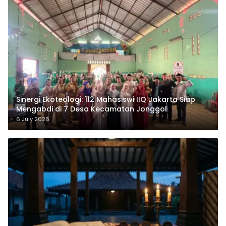
‎Sinergi Ekoteologi: 112 Mahasiswi IIQ Jakarta Siap
Mengabdi di 7 Desa Kecamatan Jonggol
6 July 2026