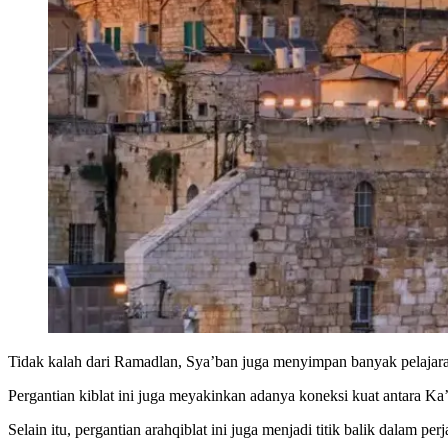
Tidak kalah dari Ramadlan, Sya’ban juga menyimpan banyak pelajaran
Pergantian kiblat ini juga meyakinkan adanya koneksi kuat antara K
Selain itu, pergantian arahqiblat ini juga menjadi titik balik dalam per