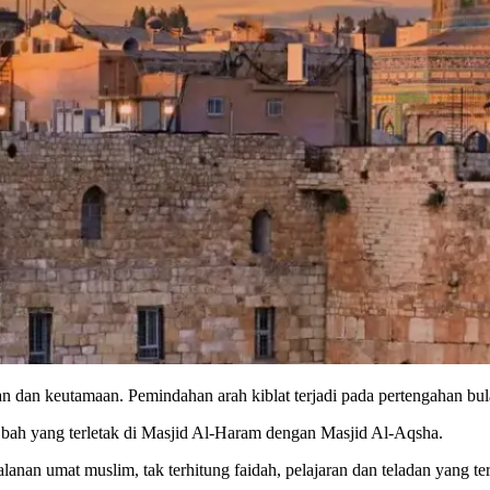
 dan keutamaan. Pemindahan arah kiblat terjadi pada pertengahan bula
a’bah yang terletak di Masjid Al-Haram dengan Masjid Al-Aqsha.
jalanan umat muslim, tak terhitung faidah, pelajaran dan teladan yang ter