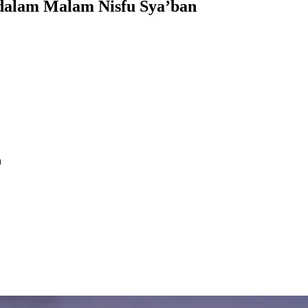
 dalam Malam Nisfu Sya’ban
n