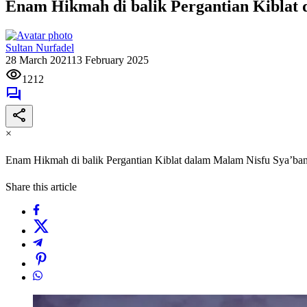
Enam Hikmah di balik Pergantian Kiblat
Sultan Nurfadel
28 March 2021
13 February 2025
1212
×
Enam Hikmah di balik Pergantian Kiblat dalam Malam Nisfu Sya’ba
Share this article