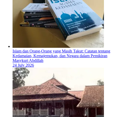
Islam dan Orang-Orang yang Masih Takut: Catatan tentang
Kedamaian, Kemajemukan, dan Negara dalam Pemikiran
Masykuri Abdillah
24 July 2026