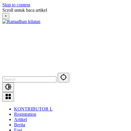
Skip to content
Scroll untuk baca artikel
×
KONTRIBUTOR L
Registration
Artikel
Berita
Esai