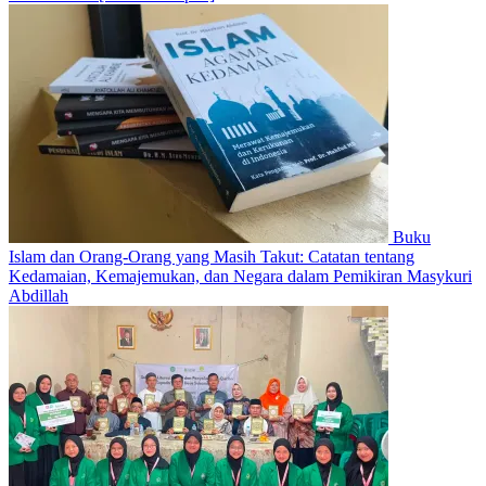
Buku
Islam dan Orang-Orang yang Masih Takut: Catatan tentang
Kedamaian, Kemajemukan, dan Negara dalam Pemikiran Masykuri
Abdillah