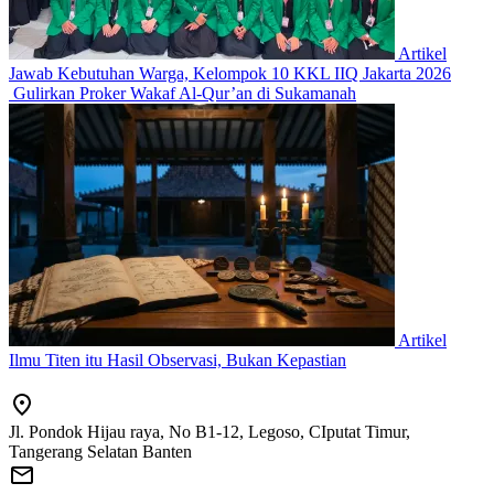
Artikel
Jawab Kebutuhan Warga, Kelompok 10 KKL IIQ Jakarta 2026
Gulirkan Proker Wakaf Al-Qur’an di Sukamanah
Artikel
Ilmu Titen itu Hasil Observasi, Bukan Kepastian
Jl. Pondok Hijau raya, No B1-12, Legoso, CIputat Timur,
Tangerang Selatan Banten