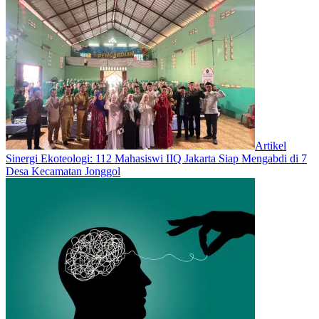
Artikel
‎Sinergi Ekoteologi: 112 Mahasiswi IIQ Jakarta Siap Mengabdi di 7
Desa Kecamatan Jonggol