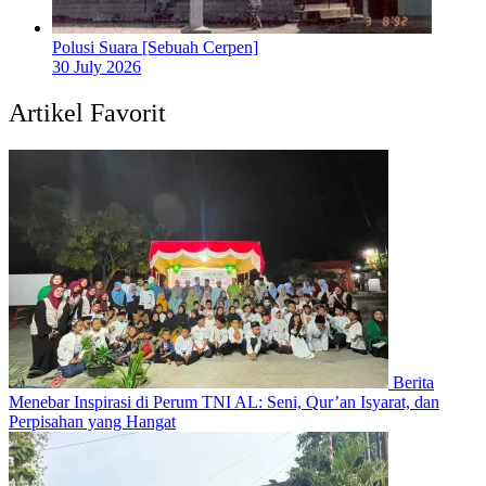
Polusi Suara [Sebuah Cerpen]
30 July 2026
Artikel Favorit
Berita
Menebar Inspirasi di Perum TNI AL: Seni, Qur’an Isyarat, dan
Perpisahan yang Hangat