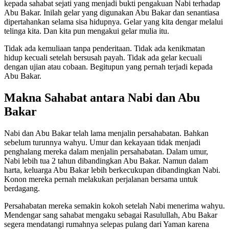
kepada sahabat sejati yang menjadi bukti pengakuan Nabi terhadap
Abu Bakar. Inilah gelar yang digunakan Abu Bakar dan senantiasa
dipertahankan selama sisa hidupnya. Gelar yang kita dengar melalui
telinga kita. Dan kita pun mengakui gelar mulia itu.
Tidak ada kemuliaan tanpa penderitaan. Tidak ada kenikmatan
hidup kecuali setelah bersusah payah. Tidak ada gelar kecuali
dengan ujian atau cobaan. Begitupun yang pernah terjadi kepada
Abu Bakar.
Makna Sahabat
a
ntara Nabi dan Abu
Bakar
Nabi dan Abu Bakar telah lama menjalin persahabatan. Bahkan
sebelum turunnya wahyu. Umur dan kekayaan tidak menjadi
penghalang mereka dalam menjalin persahabatan. Dalam umur,
Nabi lebih tua 2 tahun dibandingkan Abu Bakar. Namun dalam
harta, keluarga Abu Bakar lebih berkecukupan dibandingkan Nabi.
Konon mereka pernah melakukan perjalanan bersama untuk
berdagang.
Persahabatan mereka semakin kokoh setelah Nabi menerima wahyu.
Mendengar sang sahabat mengaku sebagai Rasulullah, Abu Bakar
segera mendatangi rumahnya selepas pulang dari Yaman karena