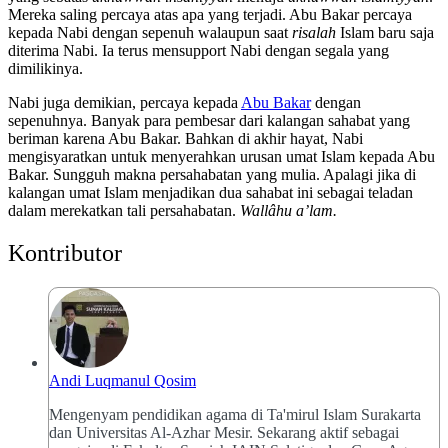
Mereka saling percaya atas apa yang terjadi. Abu Bakar percaya
kepada Nabi dengan sepenuh walaupun saat
risalah
Islam baru saja
diterima Nabi. Ia terus mensupport Nabi dengan segala yang
dimilikinya.
Nabi juga demikian, percaya kepada
Abu Bakar
dengan
sepenuhnya. Banyak para pembesar dari kalangan sahabat yang
beriman karena Abu Bakar. Bahkan di akhir hayat, Nabi
mengisyaratkan untuk menyerahkan urusan umat Islam kepada Abu
Bakar. Sungguh makna persahabatan yang mulia. Apalagi jika di
kalangan umat Islam menjadikan dua sahabat ini sebagai teladan
dalam merekatkan tali persahabatan.
Wallâhu
a’lam.
Kontributor
Andi Luqmanul Qosim
Mengenyam pendidikan agama di Ta'mirul Islam Surakarta
dan Universitas Al-Azhar Mesir. Sekarang aktif sebagai