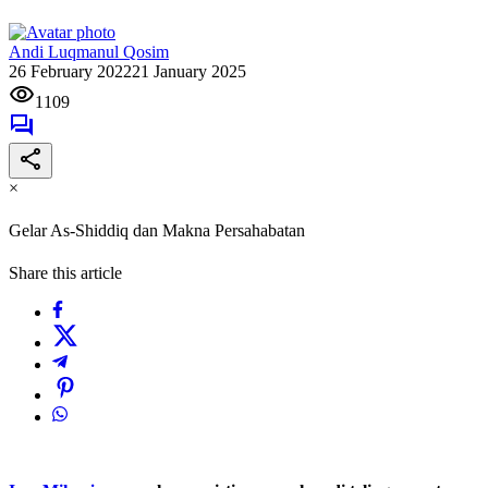
Andi Luqmanul Qosim
26 February 2022
21 January 2025
1109
×
Gelar As-Shiddiq dan Makna Persahabatan
Share this article