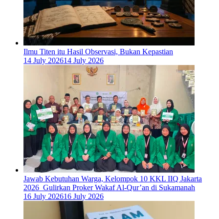
Ilmu Titen itu Hasil Observasi, Bukan Kepastian
14 July 2026
14 July 2026
Jawab Kebutuhan Warga, Kelompok 10 KKL IIQ Jakarta
2026 Gulirkan Proker Wakaf Al-Qur’an di Sukamanah
16 July 2026
16 July 2026