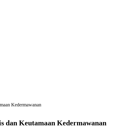
utamaan Kedermawanan
Jenis dan Keutamaan Kedermawanan