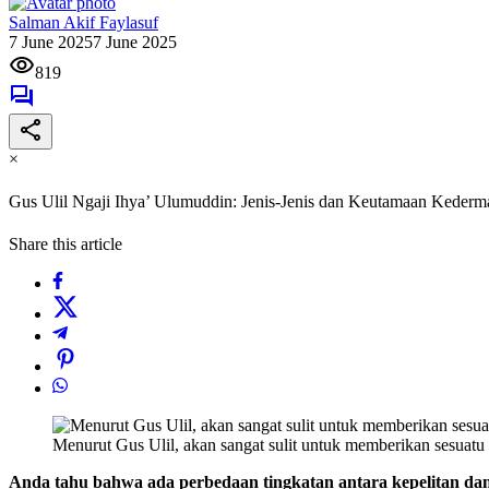
Salman Akif Faylasuf
7 June 2025
7 June 2025
819
×
Gus Ulil Ngaji Ihya’ Ulumuddin: Jenis-Jenis dan Keutamaan Keder
Share this article
Menurut Gus Ulil, akan sangat sulit untuk memberikan sesuat
Anda tahu bahwa ada perbedaan tingkatan antara kepelitan da