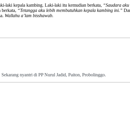
ki-laki kepala kambing. Laki-laki itu kemudian berkata,
“Saudara aku 
 berkata,
“Tetangga aku lebih membutuhkan kepala kambing ini.”
Dan
ma.
Wallahu a’lam bisshawab.
 Sekarang nyantri di PP Nurul Jadid, Paiton, Probolinggo.