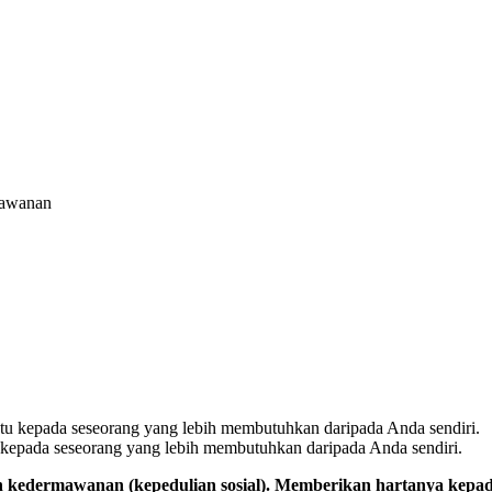
mawanan
u kepada seseorang yang lebih membutuhkan daripada Anda sendiri.
n kedermawanan (kepedulian sosial). Memberikan hartanya kepa