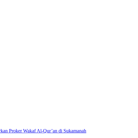
kan Proker Wakaf Al-Qur’an di Sukamanah