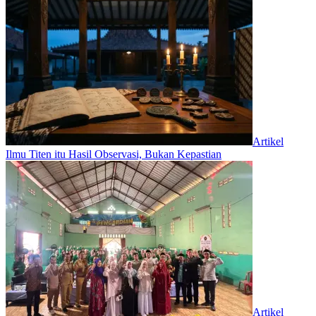
Artikel
Ilmu Titen itu Hasil Observasi, Bukan Kepastian
Artikel