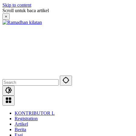
Skip to content
Scroll untuk baca artikel
×
KONTRIBUTOR L
Registration
Artikel
Berita
Esai