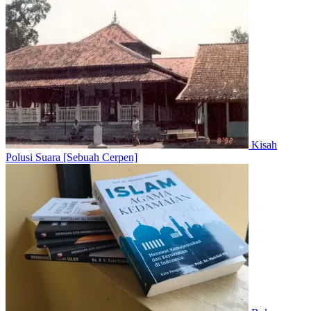
Kisah
Polusi Suara [Sebuah Cerpen]