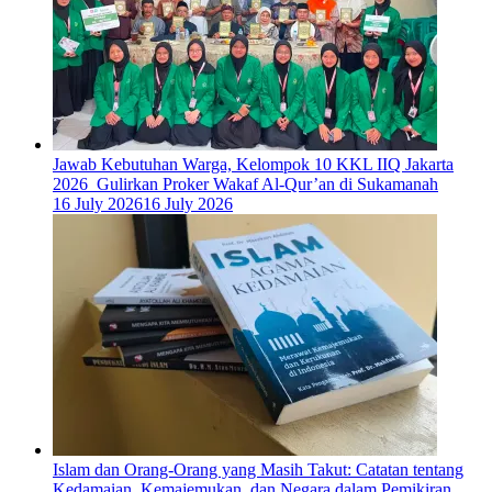
Jawab Kebutuhan Warga, Kelompok 10 KKL IIQ Jakarta
2026 Gulirkan Proker Wakaf Al-Qur’an di Sukamanah
16 July 2026
16 July 2026
Islam dan Orang-Orang yang Masih Takut: Catatan tentang
Kedamaian, Kemajemukan, dan Negara dalam Pemikiran