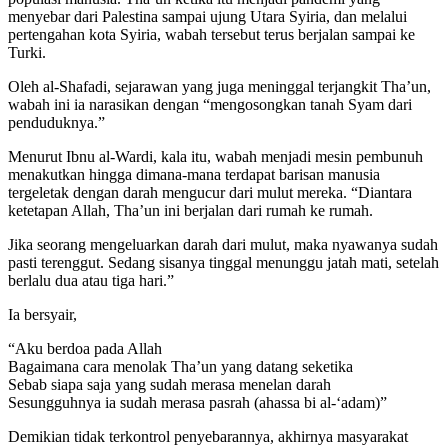
menyebar dari Palestina sampai ujung Utara Syiria, dan melalui
pertengahan kota Syiria, wabah tersebut terus berjalan sampai ke
Turki.
Oleh al-Shafadi, sejarawan yang juga meninggal terjangkit Tha’un,
wabah ini ia narasikan dengan “mengosongkan tanah Syam dari
penduduknya.”
Menurut Ibnu al-Wardi, kala itu, wabah menjadi mesin pembunuh
menakutkan hingga dimana-mana terdapat barisan manusia
tergeletak dengan darah mengucur dari mulut mereka. “Diantara
ketetapan Allah, Tha’un ini berjalan dari rumah ke rumah.
Jika seorang mengeluarkan darah dari mulut, maka nyawanya sudah
pasti terenggut. Sedang sisanya tinggal menunggu jatah mati, setelah
berlalu dua atau tiga hari.”
Ia bersyair,
“Aku berdoa pada Allah
Bagaimana cara menolak Tha’un yang datang seketika
Sebab siapa saja yang sudah merasa menelan darah
Sesungguhnya ia sudah merasa pasrah (ahassa bi al-‘adam)”
Demikian tidak terkontrol penyebarannya, akhirnya masyarakat