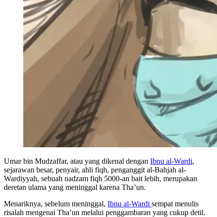
Umar bin Mudzaffar, atau yang dikenal dengan
Ibnu al-Wardi
,
sejarawan besar, penyair, ahli fiqh, penganggit al-Bahjah al-
Wardiyyah, sebuah nadzam fiqh 5000-an bait lebih, merupakan
deretan ulama yang meninggal karena Tha’un.
Menariknya, sebelum meninggal,
Ibnu al-Wardi
sempat menulis
risalah mengenai Tha’un melalui penggambaran yang cukup detil.