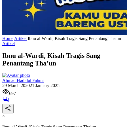
Home
Artikel
Ibnu al-Wardi, Kisah Tragis Sang Penantang Tha'un
Artikel
Ibnu al-Wardi, Kisah Tragis Sang
Penantang Tha’un
Ahmad Hadidul Fahmi
29 March 2020
21 January 2025
697
×
Ibnu al-Wardi, Kisah Tragis Sang Penantang Tha’un