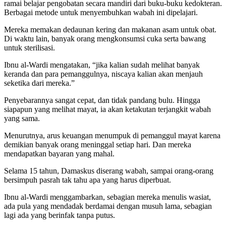
ramai belajar pengobatan secara mandiri dari buku-buku kedokteran.
Berbagai metode untuk menyembuhkan wabah ini dipelajari.
Mereka memakan dedaunan kering dan makanan asam untuk obat.
Di waktu lain, banyak orang mengkonsumsi cuka serta bawang
untuk sterilisasi.
Ibnu al-Wardi mengatakan, “jika kalian sudah melihat banyak
keranda dan para pemanggulnya, niscaya kalian akan menjauh
seketika dari mereka.”
Penyebarannya sangat cepat, dan tidak pandang bulu. Hingga
siapapun yang melihat mayat, ia akan ketakutan terjangkit wabah
yang sama.
Menurutnya, arus keuangan menumpuk di pemanggul mayat karena
demikian banyak orang meninggal setiap hari. Dan mereka
mendapatkan bayaran yang mahal.
Selama 15 tahun, Damaskus diserang wabah, sampai orang-orang
bersimpuh pasrah tak tahu apa yang harus diperbuat.
Ibnu al-Wardi menggambarkan, sebagian mereka menulis wasiat,
ada pula yang mendadak berdamai dengan musuh lama, sebagian
lagi ada yang berinfak tanpa putus.