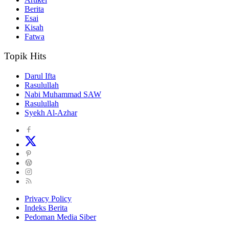
Berita
Esai
Kisah
Fatwa
Topik Hits
Darul Ifta
Rasulullah
Nabi Muhammad SAW
Rasulullah
Syekh Al-Azhar
Privacy Policy
Indeks Berita
Pedoman Media Siber