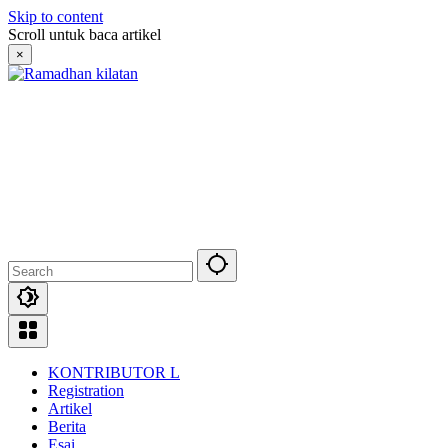
Skip to content
Scroll untuk baca artikel
×
KONTRIBUTOR L
Registration
Artikel
Berita
Esai