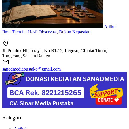
Artikel
Ilmu Titen itu Hasil Observasi, Bukan Kepastian
Jl. Pondok Hijau raya, No B1-12, Legoso, CIputat Timur,
Tangerang Selatan Banten
sanadmediapustaka@gmail.com
Kategori
Artikel