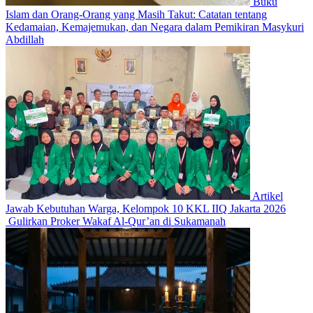
Buku
Islam dan Orang-Orang yang Masih Takut: Catatan tentang
Kedamaian, Kemajemukan, dan Negara dalam Pemikiran Masykuri
Abdillah
Artikel
Jawab Kebutuhan Warga, Kelompok 10 KKL IIQ Jakarta 2026
Gulirkan Proker Wakaf Al-Qur’an di Sukamanah