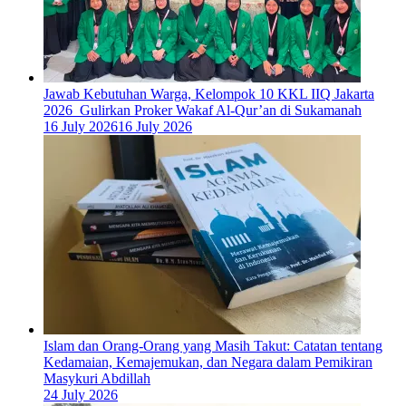
Jawab Kebutuhan Warga, Kelompok 10 KKL IIQ Jakarta
2026 Gulirkan Proker Wakaf Al-Qur’an di Sukamanah
16 July 2026
16 July 2026
Islam dan Orang-Orang yang Masih Takut: Catatan tentang
Kedamaian, Kemajemukan, dan Negara dalam Pemikiran
Masykuri Abdillah
24 July 2026