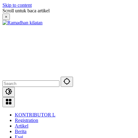
Skip to content
Scroll untuk baca artikel
×
KONTRIBUTOR L
Registration
Artikel
Berita
Esai