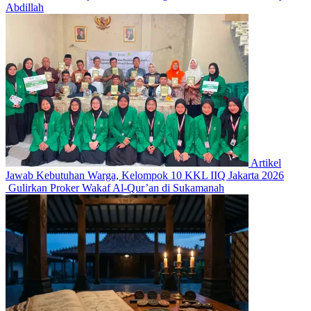
Abdillah
Artikel
Jawab Kebutuhan Warga, Kelompok 10 KKL IIQ Jakarta 2026
Gulirkan Proker Wakaf Al-Qur’an di Sukamanah