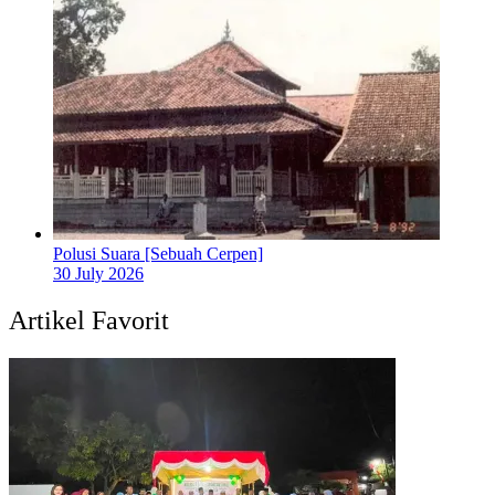
Polusi Suara [Sebuah Cerpen]
30 July 2026
Artikel Favorit