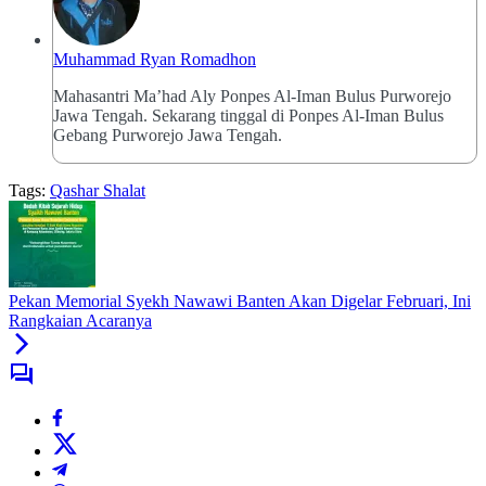
Muhammad Ryan Romadhon
Mahasantri Ma’had Aly Ponpes Al-Iman Bulus Purworejo
Jawa Tengah. Sekarang tinggal di Ponpes Al-Iman Bulus
Gebang Purworejo Jawa Tengah.
Tags:
Qashar Shalat
Pekan Memorial Syekh Nawawi Banten Akan Digelar Februari, Ini
Rangkaian Acaranya