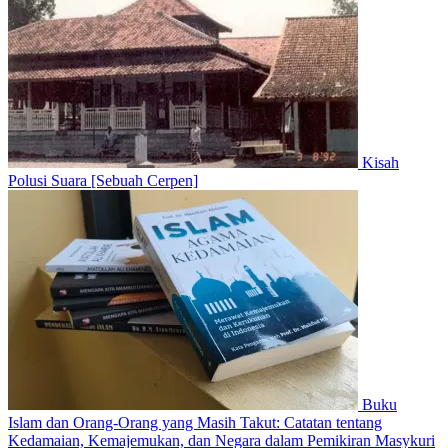
Kisah
Polusi Suara [Sebuah Cerpen]
Buku
Islam dan Orang-Orang yang Masih Takut: Catatan tentang
Kedamaian, Kemajemukan, dan Negara dalam Pemikiran Masykuri