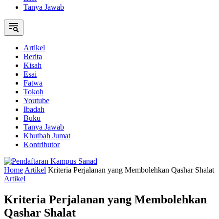
Tanya Jawab
Artikel
Berita
Kisah
Esai
Fatwa
Tokoh
Youtube
Ibadah
Buku
Tanya Jawab
Khutbah Jumat
Kontributor
Home
Artikel
Kriteria Perjalanan yang Membolehkan Qashar Shalat
Artikel
Kriteria Perjalanan yang Membolehkan
Qashar Shalat