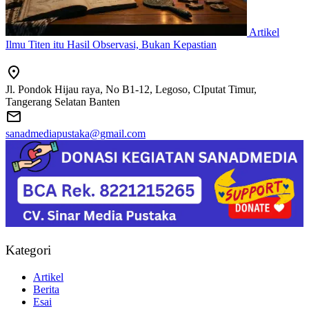
Artikel
Ilmu Titen itu Hasil Observasi, Bukan Kepastian
Jl. Pondok Hijau raya, No B1-12, Legoso, CIputat Timur,
Tangerang Selatan Banten
sanadmediapustaka@gmail.com
Kategori
Artikel
Berita
Esai