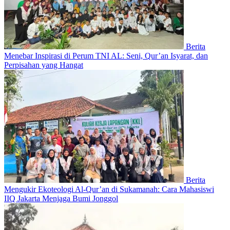
Berita
Menebar Inspirasi di Perum TNI AL: Seni, Qur’an Isyarat, dan
Perpisahan yang Hangat
Berita
Mengukir Ekoteologi Al-Qur’an di Sukamanah: Cara Mahasiswi
IIQ Jakarta Menjaga Bumi Jonggol