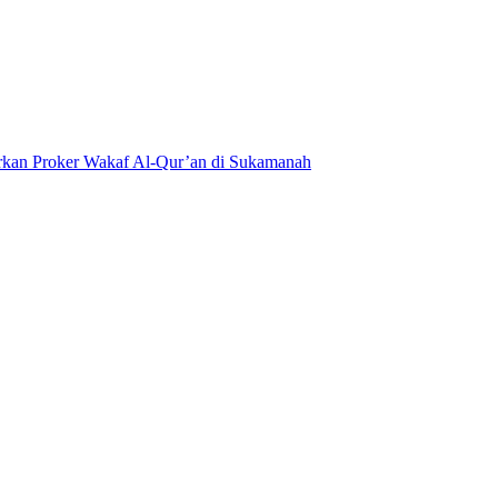
kan Proker Wakaf Al-Qur’an di Sukamanah