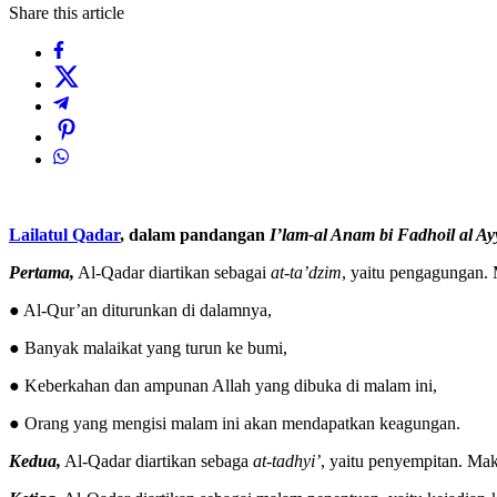
Share this article
Lailatul Qadar
, dalam pandangan
I’lam-al Anam bi Fadhoil al A
Pertama,
Al-Qadar diartikan sebagai
at-ta’dzim
, yaitu pengagungan.
● Al-Qur’an diturunkan di dalamnya,
● Banyak malaikat yang turun ke bumi,
● Keberkahan dan ampunan Allah yang dibuka di malam ini,
● Orang yang mengisi malam ini akan mendapatkan keagungan.
Kedua,
Al-Qadar diartikan sebaga
at-tadhyi’
, yaitu penyempitan. Ma