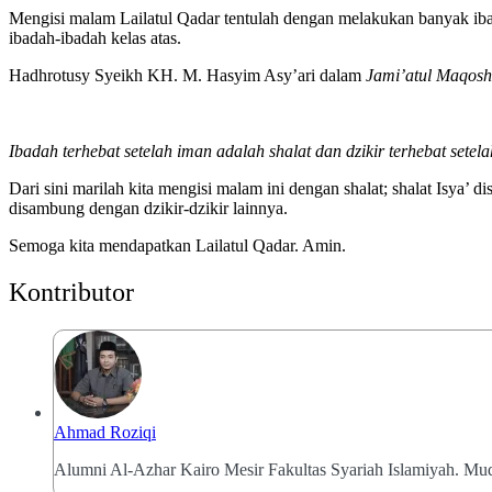
Mengisi malam Lailatul Qadar tentulah dengan melakukan banyak ib
ibadah-ibadah kelas atas.
Hadhrotusy Syeikh KH. M. Hasyim Asy’ari dalam
Jami’atul Maqosh
Ibadah terhebat setelah iman adalah shalat dan dzikir terhebat setel
Dari sini marilah kita mengisi malam ini dengan shalat; shalat Isya’
disambung dengan dzikir-dzikir lainnya.
Semoga kita mendapatkan Lailatul Qadar. Amin.
Kontributor
Ahmad Roziqi
Alumni Al-Azhar Kairo Mesir Fakultas Syariah Islamiyah. Mu