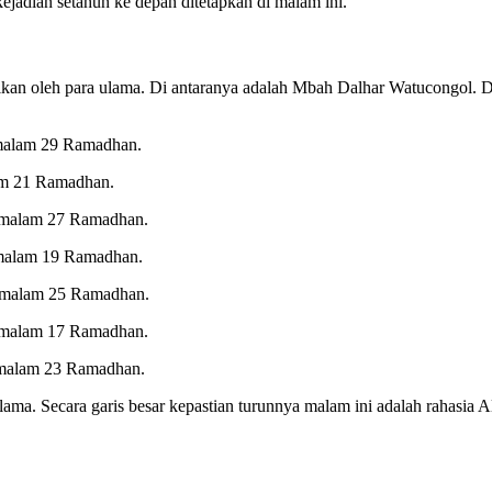
ejadian setahun ke depan ditetapkan di malam ini.
kan oleh para ulama. Di antaranya adalah Mbah Dalhar Watucongol. D
a malam 29 Ramadhan.
lam 21 Ramadhan.
da malam 27 Ramadhan.
a malam 19 Ramadhan.
da malam 25 Ramadhan.
da malam 17 Ramadhan.
a malam 23 Ramadhan.
ama. Secara garis besar kepastian turunnya malam ini adalah rahasia 