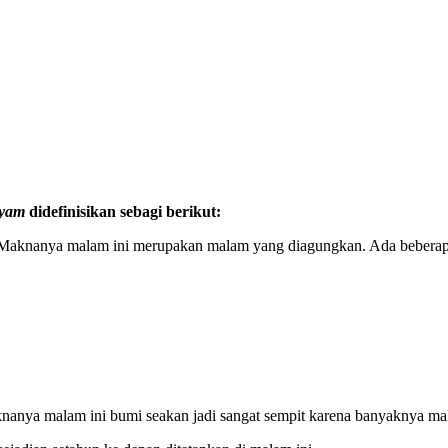
yyam
didefinisikan sebagi berikut:
 Maknanya malam ini merupakan malam yang diagungkan. Ada beberapa
knanya malam ini bumi seakan jadi sangat sempit karena banyaknya mal