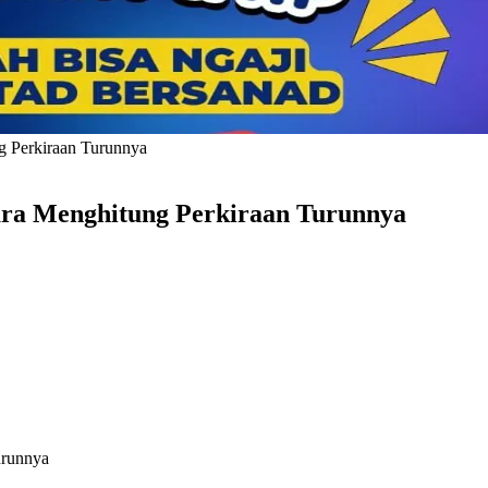
g Perkiraan Turunnya
ara Menghitung Perkiraan Turunnya
urunnya