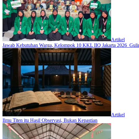
Artikel
Jawab Kebutuhan Warga, Kelompok 10 KKL IIQ Jakarta 2026 Gulir
Artikel
Ilmu Titen itu Hasil Observasi, Bukan Kepastian