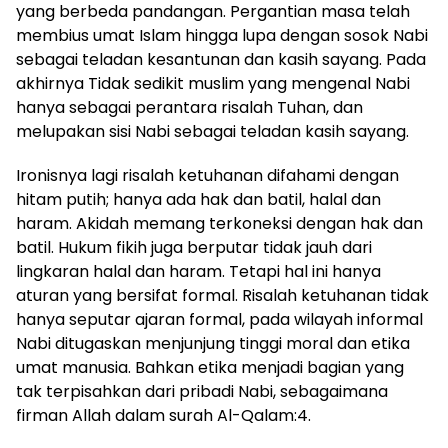
yang berbeda pandangan. Pergantian masa telah
membius umat Islam hingga lupa dengan sosok Nabi
sebagai teladan kesantunan dan kasih sayang. Pada
akhirnya Tidak sedikit muslim yang mengenal Nabi
hanya sebagai perantara risalah Tuhan, dan
melupakan sisi Nabi sebagai teladan kasih sayang.
Ironisnya lagi risalah ketuhanan difahami dengan
hitam putih; hanya ada hak dan batil, halal dan
haram. Akidah memang terkoneksi dengan hak dan
batil. Hukum fikih juga berputar tidak jauh dari
lingkaran halal dan haram. Tetapi hal ini hanya
aturan yang bersifat formal. Risalah ketuhanan tidak
hanya seputar ajaran formal, pada wilayah informal
Nabi ditugaskan menjunjung tinggi moral dan etika
umat manusia. Bahkan etika menjadi bagian yang
tak terpisahkan dari pribadi Nabi, sebagaimana
firman Allah dalam surah Al-Qalam:4.