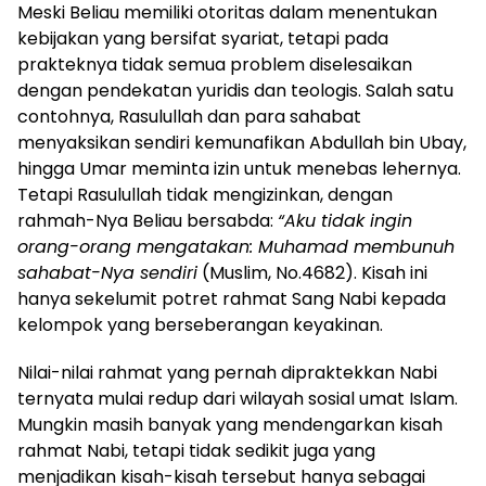
Meski Beliau memiliki otoritas dalam menentukan
kebijakan yang bersifat syariat, tetapi pada
prakteknya tidak semua problem diselesaikan
dengan pendekatan yuridis dan teologis. Salah satu
contohnya, Rasulullah dan para sahabat
menyaksikan sendiri kemunafikan Abdullah bin Ubay,
hingga Umar meminta izin untuk menebas lehernya.
Tetapi Rasulullah tidak mengizinkan, dengan
rahmah-Nya Beliau bersabda:
“Aku tidak ingin
orang-orang mengatakan: Muhamad membunuh
sahabat-Nya sendiri
(Muslim, No.4682). Kisah ini
hanya sekelumit potret rahmat Sang Nabi kepada
kelompok yang berseberangan keyakinan.
Nilai-nilai rahmat yang pernah dipraktekkan Nabi
ternyata mulai redup dari wilayah sosial umat Islam.
Mungkin masih banyak yang mendengarkan kisah
rahmat Nabi, tetapi tidak sedikit juga yang
menjadikan kisah-kisah tersebut hanya sebagai