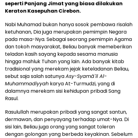
seperti Panjang Jimat yang biasa dilakukan
Keraton Kasepuhan Cirebon.
Nabi Muhamad bukan hanya sosok pembawa risalah
ketuhanan, Dia juga merupakan pemimpin Negara
pada masa-Nya. Sebagai seorang pemimpin Agama
dan tokoh masyarakat, Beliau banyak memeberikan
teladan kasih sayang kepada sesama manusia
hingga mahluk Tuhan yang lain. Ada banyak kitab
tradisional yang merekam jejak keteladanan Beliau,
sebut saja salah satunya
Asy-Syamâ`il Al-
Muhammadiyyah
karya At-Turmudzi, yang di
dalamnya merekam sisi kehidupan pribadi Sang
Rasul.
Rasulullah merupakan pribadi yang sangat santun,
dermawan, dan penyayang terhadap umat-Nya. Di
sisi lain, Beliau juga orang yang sangat toleran
dengan golongan yang berbeda keyakinan. Sebelum