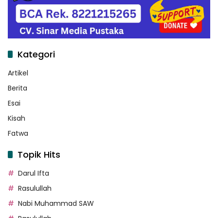
Kategori
Artikel
Berita
Esai
Kisah
Fatwa
Topik Hits
Darul Ifta
Rasulullah
Nabi Muhammad SAW