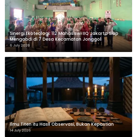
‎Sinergi Ekoteologi: 112 Mahasiswi IIQ Jakarta Siap
Mengabdi di 7 Desa Kecamatan Jonggol
6 July 2026
Ilmu Titen itu Hasil Observasi, Bukan Kepastian
14 July 2026