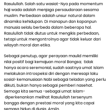
Rasulullah. Salah satu wasiat-Nya pada momentum
haji wada adalah menjaga persaudaraan sesama
muslim. Perbedaan adalah unsur natural dalam
dinamika kehidupan. Di manapun dan kapanpun
manusia selalu berbeda dalam beberapa hal.
Rasulullah tidak diutus untuk mengikis perbedaan,
tetapi untuk mengontrolnya agar tidak keluar dari
wilayah moral dan etika.
Sebagai penutup, agar perayaan maulid memiliki
nilai positif bagi kemajuan moral Bangsa; tidak
hanya acara seremonial, sudah saatnya umat Islam
melakukan introspeksi diri dengan meresapi laku
sosial-kemanusiaan Nabi sebagai teladan yang perlu
diikuti, bukan hanya sebagai pemberi nasehat.
Semoga kita semua -sebagai umat Islam-
diperkenankan melihat Rasulullah tersenyum
bangga dengan prestasi moral yang kita capai
semasa hidup di dunia.
Amiin.