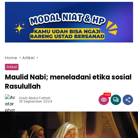
Home
Artikel
Artikel
Maulid Nabi; meneladani etika sosial
Rasulullah
698
Hadi Abdul Fattah
18 September 2024