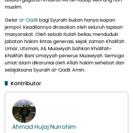
muslim.
Gelar
al-Qadli
bagi Syuraih bukan hanya isapan
jempol. Keadilannya dirasakan oleh seluruh lapisan
masyarakat. Oleh sebab itulah beliau menduduki
jabatan hakim lintas generasi, sejak zaman Khalifah
Umar, Utsman, Ali, Muawiyah bahkan khalifah-
khalifah Bani Umayyah penerus Muawiyah. Semoga
umat Islam dikaruniai oleh Allah hakim sehebat dan
sebijaksana Syuraih al-Qadli. Amin.
Kontributor
Ahmad Hujaj Nurrohim