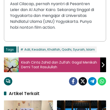
Asal Cilacap, pernah nyantri di Pesantren
Leler dan Al Azhar Kairo. Sekarang tinggal di
Yogyakarta dan mengajar di Universitas
Nahdlatul Ulama (UNU) Yogyakarta. Punya
hobi nonton film action.
Tags:
Adil, Keadilan, Khalifah, Qadhi, Syuraih, Islam
Kisah Cinta Zahid dan Zulfah: Gagal Menikah
Demi Taat Rasulullah
Artikel Terkait