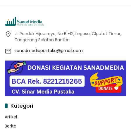
Jl. Pondok Hijau raya, No B1-12, Legoso, CIputat Timur,
Tangerang Selatan Banten
sanadmediapustaka@gmail.com
Kategori
Artikel
Berita