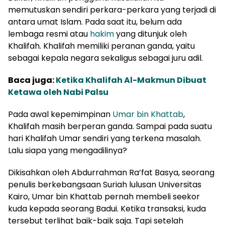
memutuskan sendiri perkara-perkara yang terjadi di
antara umat Islam. Pada saat itu, belum ada
lembaga resmi atau
hakim
yang ditunjuk oleh
Khalifah. Khalifah memiliki peranan ganda, yaitu
sebagai kepala negara sekaligus sebagai juru adil.
Baca juga:
Ketika Khalifah Al-Makmun Dibuat
Ketawa oleh Nabi Palsu
Pada awal kepemimpinan
Umar bin Khattab
,
Khalifah masih berperan ganda. Sampai pada suatu
hari Khalifah Umar sendiri yang terkena masalah.
Lalu siapa yang mengadilinya?
Dikisahkan oleh Abdurrahman Ra’fat Basya, seorang
penulis berkebangsaan Suriah lulusan Universitas
Kairo, Umar bin Khattab pernah membeli seekor
kuda kepada seorang Badui. Ketika transaksi, kuda
tersebut terlihat baik-baik saja. Tapi setelah