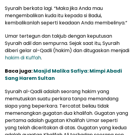
Syuraih berkata lagi. “Maka jika Anda mau
mengembalikan kuda itu kepada si Badui,
kembalikanlah seperti keadaan Anda membelinya.”
Umar tertegun dan takjub dengan keputusan
Syuraih adil dan sempurna. Sejak saat itu, Syuraih
diberi gelar al-Qadli (hakim) dan ditugaskan menjadi
hakim di Kuffah
.
Baca juga:
Masjid Malika Safiya: Mimpi Abadi
Sang Harem Sultan
Syuraih al-Qadli adalah seorang hakim yang
memutuskan suatu perkara tanpa memandang
siapa yang beperkara. Tercatat beliau tidak
memenangkan gugatan dua khalifah. Gugatan yang
pertama adalah gugatan Khalifah Umar seperti
yang telah diceritakan di atas. Gugatan yang kedua
adalah gugatan Khalifah Ali terhadap seorang non