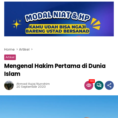
Home
Artikel
Artikel
Mengenal Hakim Pertama di Dunia
Islam
1186
Ahmad Hujaj Nurrohim
20 September 2020