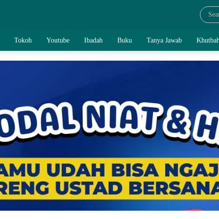
Tokoh
Youtube
Ibadah
Buku
Tanya Jawab
Khutbah