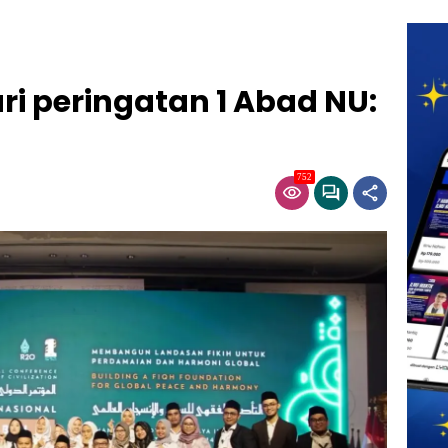
ari peringatan 1 Abad NU:
752