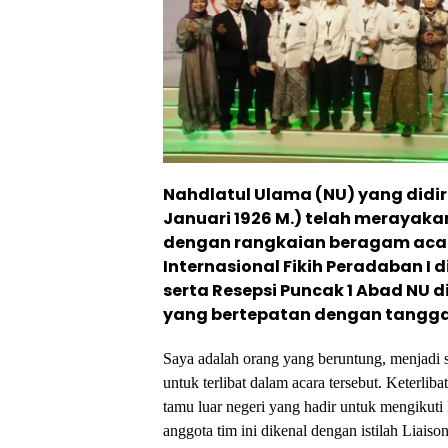
Nahdlatul Ulama (NU) yang didiri
Januari 1926 M.) telah merayakan
dengan rangkaian beragam aca
Internasional Fikih Peradaban I 
serta Resepsi Puncak 1 Abad NU d
yang bertepatan dengan tanggal 
Saya adalah orang yang beruntung, menjadi
untuk terlibat dalam acara tersebut. Keterli
tamu luar negeri yang hadir untuk mengikut
anggota tim ini dikenal dengan istilah Liaiso