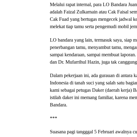
Melalui rapat internal, para LO Bandara Ju
adalah Faizal Zulkarnain atau Cak Faisal sem
Cak Fuad yang bertugas mengecek jadwal k
melekat tiap tamu serta pengemudi mobil jem
LO bandara yang lain, termasuk saya, siap 
penerbangan tamu, menyambut tamu, menga
sampai kendaraan, sampai membuat laporan. 
dan Dr. Mufarrihul Hazin, juga tak canggun
Dalam pekerjaan ini, ada gurauan di antara 
Indonesia di tanah suci yang salah satu bagi
kami sebagai petugas Daker (daerah kerja) B
istilah daker ini memang familiar, karena
Bandara.
***
Suasana pagi tangggal 5 Februari awalnya c