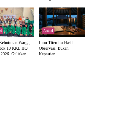
Kemajemukan, dan Negara
dalam Pemikiran Masykuri
Abdillah
el
Artikel
Kebutuhan Warga,
Ilmu Titen itu Hasil
pok 10 KKL IIQ
Observasi, Bukan
a 2026 Gulirkan
Kepastian
 Wakaf Al-Qur’an
amanah