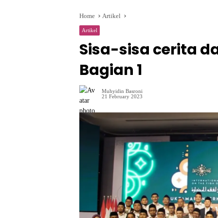
Home
Artikel
Artikel
Sisa-sisa cerita d
Bagian 1
Muhyidin Basroni
21 February 2023