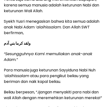
karena semua manusia adalah keturunan Nabi dan
keturunan Wali Allah.
Syekh Yusri menegaskan bahwa kita semua adalah
anak Nabi Adam
‘alaihissalam
. Dan Allah SWT
berfirman,
ولقد كرما بني آدم
“Sesungguhnya Kami memuliakan anak-anak
Adam
.”
Para manusia juga keturunan Sayyiduna Nabi Nuh
‘alaihissalam
atau para pengikut beliau yang
beriman dan naik kapal beliau.
Beliau berpesan, “Jjangan menyakiti para nabi dan
wali Allah dengan meremehkan keturunan mereka!”