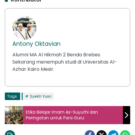
Antony Oktavian
Alumni MA Al Hikmah 2 Benda Brebes.
Sekarang menempuh studi di Universitas Al-
Azhar Kairo Mesir.
Tags:
Syekh Yusri
Etika Belajar Imam As-Suyuthi dan
Peringatan untuk Para Guru