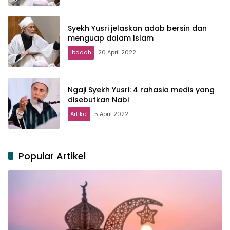
Syekh Yusri jelaskan adab bersin dan
menguap dalam Islam
Ibadah
20 April 2022
Ngaji Syekh Yusri: 4 rahasia medis yang
disebutkan Nabi
Artikel
5 April 2022
Popular Artikel