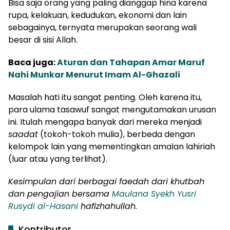
Bisa saja orang yang paling dianggap hina karena
rupa, kelakuan, kedudukan, ekonomi dan lain
sebagainya, ternyata merupakan seorang wali
besar di sisi Allah.
Baca juga:
Aturan dan Tahapan Amar Maruf
Nahi Munkar Menurut Imam Al-Ghazali
Masalah hati itu sangat penting. Oleh karena itu,
para ulama tasawuf sangat mengutamakan urusan
ini. Itulah mengapa banyak dari mereka menjadi
saadat
(tokoh-tokoh mulia), berbeda dengan
kelompok lain yang mementingkan amalan lahiriah
(luar atau yang terlihat).
Kesimpulan dari berbagai faedah dari khutbah
dan pengajian bersama
Maulana Syekh Yusri
Rusydi al-Hasani
hafizhahullah.
Kontributor