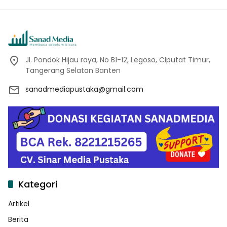
Sukamanah
Jl. Pondok Hijau raya, No B1-12, Legoso, CIputat Timur,
Tangerang Selatan Banten
sanadmediapustaka@gmail.com
Kategori
Artikel
Berita