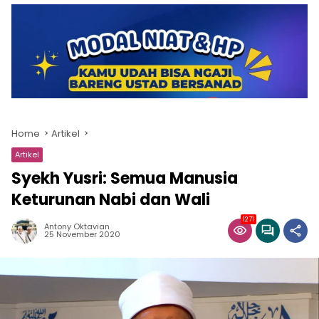
Home
Artikel
Artikel
Syekh Yusri: Semua Manusia
Keturunan Nabi dan Wali
1271
Antony Oktavian
25 November 2020