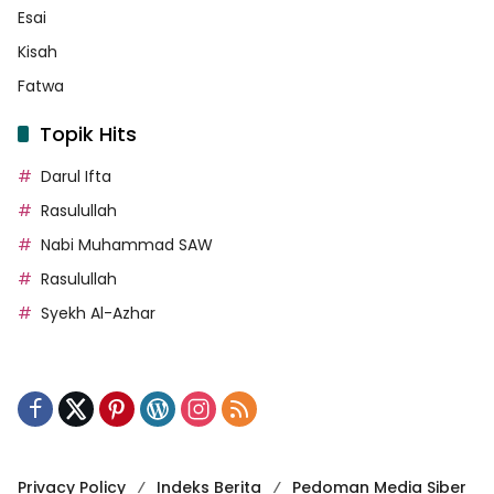
Esai
Kisah
Fatwa
Topik Hits
Darul Ifta
Rasulullah
Nabi Muhammad SAW
Rasulullah
Syekh Al-Azhar
Privacy Policy
Indeks Berita
Pedoman Media Siber