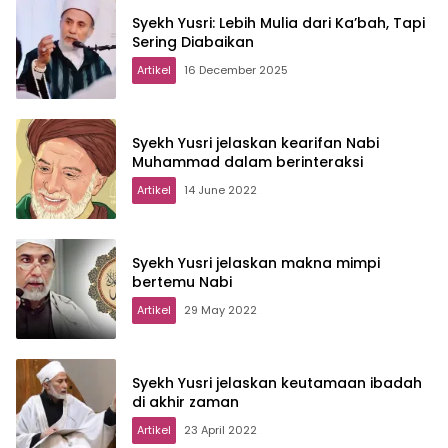
Syekh Yusri: Lebih Mulia dari Ka’bah, Tapi
Sering Diabaikan
Artikel
16 December 2025
Syekh Yusri jelaskan kearifan Nabi
Muhammad dalam berinteraksi
Artikel
14 June 2022
Syekh Yusri jelaskan makna mimpi
bertemu Nabi
Artikel
29 May 2022
Syekh Yusri jelaskan keutamaan ibadah
di akhir zaman
Artikel
23 April 2022