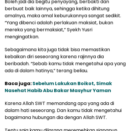
Boleh jadi dia begitu penyayang, berbakti dan
berbuat baik lainnya, sehingga ketika dihitung
amalnya, maka amal keburukannya sangat sedikit.
“Yang dibenci adalah perlakuan maksiat, bukan
mereka yang bermaksiat,” Syekh Yusri
mengingatkan.
Sebagaimana kita juga tidak bisa memastikan
kebaikan diri seseorang karena rajinnya dia
beribadah. “Sebab kamu tidak mengetahui apa yang
ada di dalam hatinya,” terang beliau.
Baca juga:
Sebelum Lakukan Boikot, Simak
Nasehat Habib Abu Bakar Masyhur Yaman
Karena Allah SWT memandang apa yang ada di
dalam hati seseorang. Dan kamu tidak mengetahui
bagaimana hubungan dia dengan Allah SWT.
Tentu saja kamu dilarang meremehkan siapapun,