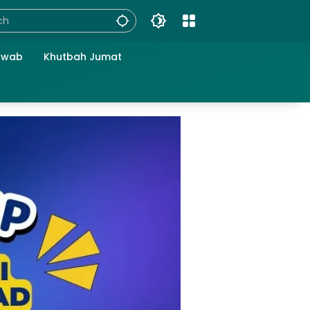
awab
Khutbah Jumat