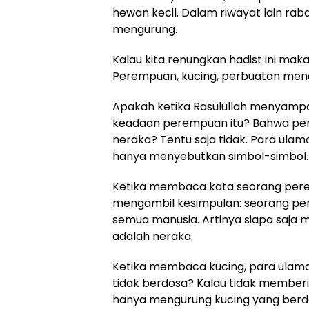
hewan kecil. Dalam riwayat lain rab
mengurung.
Kalau kita renungkan hadist ini ma
Perempuan, kucing, perbuatan meng
Apakah ketika Rasulullah menyampa
keadaan perempuan itu? Bahwa pe
neraka? Tentu saja tidak. Para ulam
hanya menyebutkan simbol-simbol.
Ketika membaca kata seorang perem
mengambil kesimpulan: seorang per
semua manusia. Artinya siapa saja
adalah neraka.
Ketika membaca kucing, para ulama
tidak berdosa? Kalau tidak memberi
hanya mengurung kucing yang ber