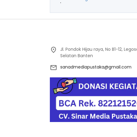
Jl. Pondok Hijau raya, No B1-12, Leg
Selatan Banten
sanadmediapustaka@gmail.com