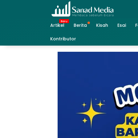
Skip
to
content
Artikel
Berita
Kisah
Esai
F
Kontributor