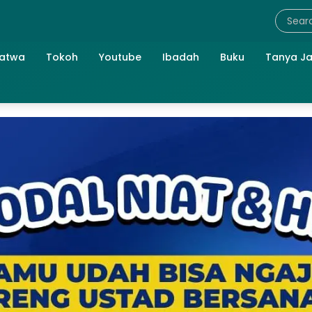
atwa
Tokoh
Youtube
Ibadah
Buku
Tanya J