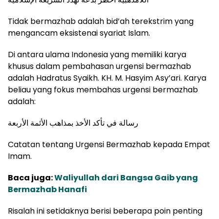
Tidak bermazhab adalah bid’ah terekstrim yang
mengancam eksistenai syariat Islam.
Di antara ulama Indonesia yang memiliki karya
khusus dalam pembahasan urgensi bermazhab
adalah Hadratus Syaikh. KH. M. Hasyim Asy’ari. Karya
beliau yang fokus membahas urgensi bermazhab
adalah:
رسالة في تأكد الأخذ بمذاهب الأئمة الأربعة
Catatan tentang Urgensi Bermazhab kepada Empat
Imam.
Baca juga:
Waliyullah dari Bangsa Gaib yang
Bermazhab Hanafi
Risalah ini setidaknya berisi beberapa poin penting