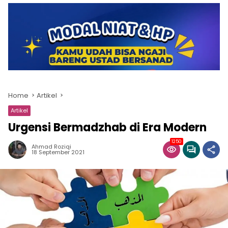
Home
Artikel
Artikel
Urgensi Bermadzhab di Era Modern
1250
Ahmad Roziqi
18 September 2021