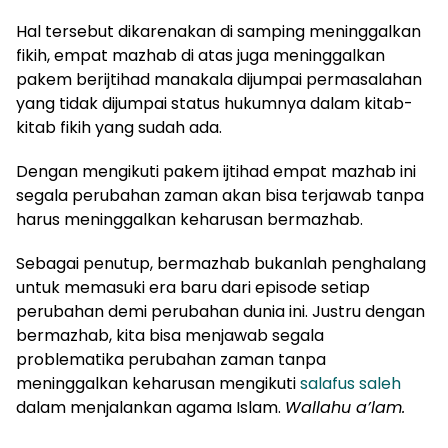
Hal tersebut dikarenakan di samping meninggalkan
fikih, empat mazhab di atas juga meninggalkan
pakem berijtihad manakala dijumpai permasalahan
yang tidak dijumpai status hukumnya dalam kitab-
kitab fikih yang sudah ada.
Dengan mengikuti pakem ijtihad empat mazhab ini
segala perubahan zaman akan bisa terjawab tanpa
harus meninggalkan keharusan bermazhab.
Sebagai penutup, bermazhab bukanlah penghalang
untuk memasuki era baru dari episode setiap
perubahan demi perubahan dunia ini. Justru dengan
bermazhab, kita bisa menjawab segala
problematika perubahan zaman tanpa
meninggalkan keharusan mengikuti
salaf
us saleh
dalam menjalankan agama Islam.
Wallahu a’lam.