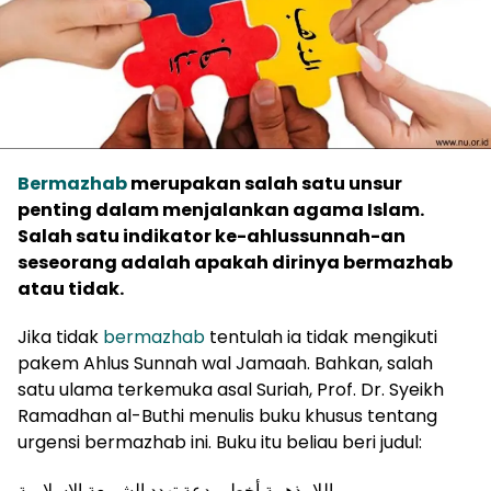
Bermazhab
merupakan salah satu unsur
penting dalam menjalankan agama Islam.
Salah satu indikator ke-ahlussunnah-an
seseorang adalah apakah dirinya bermazhab
atau tidak.
Jika tidak
bermazhab
tentulah ia tidak mengikuti
pakem Ahlus Sunnah wal Jamaah. Bahkan, salah
satu ulama terkemuka asal Suriah, Prof. Dr. Syeikh
Ramadhan al-Buthi menulis buku khusus tentang
urgensi bermazhab ini. Buku itu beliau beri judul:
اللامذهبية أخطر بدعة تهدد الشريعة الإسلامية