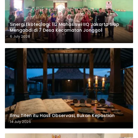
‎Sinergi Ekoteologi: 112 Mahasiswi IIQ Jakarta Siap
Mengabdi di 7 Desa Kecamatan Jonggol
6 July 2026
Ilmu Titen itu Hasil Observasi, Bukan Kepastian
14 July 2026