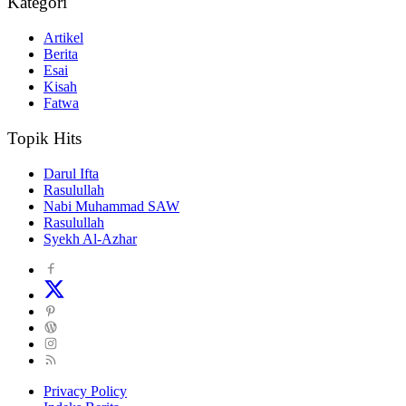
Kategori
Artikel
Berita
Esai
Kisah
Fatwa
Topik Hits
Darul Ifta
Rasulullah
Nabi Muhammad SAW
Rasulullah
Syekh Al-Azhar
Privacy Policy