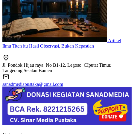
Artikel
Ilmu Titen itu Hasil Observasi, Bukan Kepastian
Jl. Pondok Hijau raya, No B1-12, Legoso, CIputat Timur,
Tangerang Selatan Banten
sanadmediapustaka@gmail.com