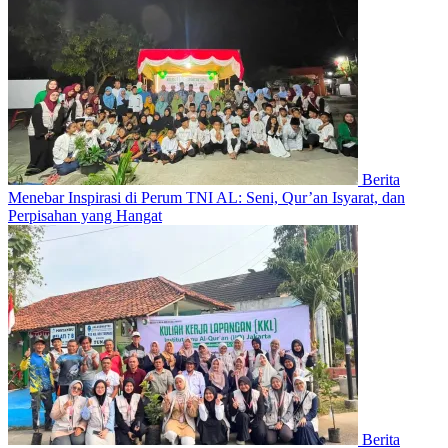
Berita
Menebar Inspirasi di Perum TNI AL: Seni, Qur’an Isyarat, dan
Perpisahan yang Hangat
Berita