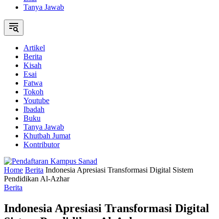
Tanya Jawab
Artikel
Berita
Kisah
Esai
Fatwa
Tokoh
Youtube
Ibadah
Buku
Tanya Jawab
Khutbah Jumat
Kontributor
Home
Berita
Indonesia Apresiasi Transformasi Digital Sistem
Pendidikan Al-Azhar
Berita
Indonesia Apresiasi Transformasi Digital