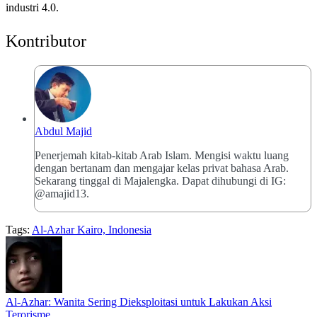
i
ndustri
4.0.
Kontributor
Abdul Majid
Penerjemah kitab-kitab Arab Islam. Mengisi waktu luang
dengan bertanam dan mengajar kelas privat bahasa Arab.
Sekarang tinggal di Majalengka. Dapat dihubungi di IG:
@amajid13.
Tags:
Al-Azhar Kairo, Indonesia
Al-Azhar: Wanita Sering Dieksploitasi untuk Lakukan Aksi
Terorisme