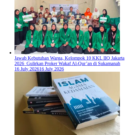
Jawab Kebutuhan Warga, Kelompok 10 KKL IIQ Jakarta
2026 Gulirkan Proker Wakaf Al-Qur’an di Sukamanah
16 July 2026
16 July 2026