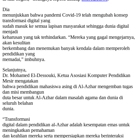
Dia
menunjukkan bahwa pandemi Covid-19 telah mengubah konsep
transformasi digital yang
sudah masuk ke semua lapisan masyarakat sehingga dunia digital
menjadi
keharusan yang tak terhindarkan. “Mereka yang gagal mengejarnya,
akan kesulitan
berkembang dan menemukan banyak kendala dalam memperoleh
pendidikan yang
memadai,” imbuhnya.
Selanjutnya,
Dr. Mohamed El-Dessouki, Ketua Asosiasi Komputer Pendidikan
Mesir mengatakan
bahwa pendidikan mahasiswa asing di Al-Azhar mengemban tugas
dan misi membangun
duta besar untuk Al-Azhar dalam masalah agama dan dunia di
seluruh belahan
dunia.
“Transformasi
digital dalam pendidikan al-Azhar adalah kesempatan emas untuk
meningkatkan pemahaman
dan keahlian mereka serta mempersiapkan mereka berinteraksi