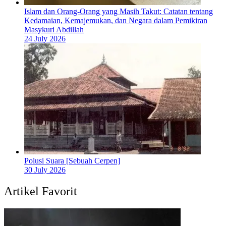
Islam dan Orang-Orang yang Masih Takut: Catatan tentang
Kedamaian, Kemajemukan, dan Negara dalam Pemikiran
Masykuri Abdillah
24 July 2026
Polusi Suara [Sebuah Cerpen]
30 July 2026
Artikel Favorit