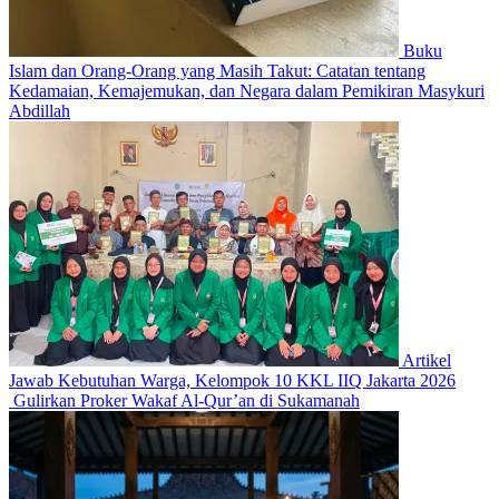
Buku
Islam dan Orang-Orang yang Masih Takut: Catatan tentang
Kedamaian, Kemajemukan, dan Negara dalam Pemikiran Masykuri
Abdillah
Artikel
Jawab Kebutuhan Warga, Kelompok 10 KKL IIQ Jakarta 2026
Gulirkan Proker Wakaf Al-Qur’an di Sukamanah