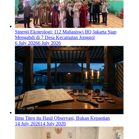
‎Sinergi Ekoteologi: 112 Mahasiswi IIQ Jakarta Siap
Mengabdi di 7 Desa Kecamatan Jonggol
6 July 2026
6 July 2026
Ilmu Titen itu Hasil Observasi, Bukan Kepastian
14 July 2026
14 July 2026