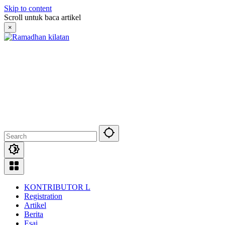
Skip to content
Scroll untuk baca artikel
×
KONTRIBUTOR L
Registration
Artikel
Berita
Esai