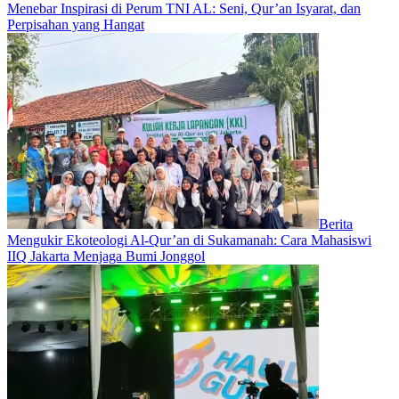
Menebar Inspirasi di Perum TNI AL: Seni, Qur’an Isyarat, dan
Perpisahan yang Hangat
Berita
Mengukir Ekoteologi Al-Qur’an di Sukamanah: Cara Mahasiswi
IIQ Jakarta Menjaga Bumi Jonggol