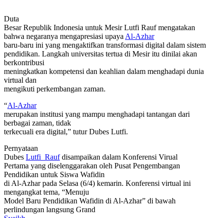
Duta
Besar Republik Indonesia untuk Mesir Lutfi Rauf mengatakan
bahwa negaranya
mengapresiasi
upaya
Al-Azhar
baru-baru ini
yang mengaktifkan transformasi digital dalam sistem
pendidikan. Langkah universitas tertua di Mesir itu dinilai akan
berkontribusi
meningkatkan kompetensi dan keahlian dalam menghadapi dunia
virtual dan
mengikuti perkembangan zaman.
“
Al-Azhar
merupakan institusi yang mampu menghadapi tantangan dari
berbagai zaman, tidak
terkecuali era digital,” tutur Dubes Lutfi.
Pernyataan
Dubes
Lutfi
Rauf
disampaikan dalam Konferensi Virual
Pertama yang diselenggarakan oleh Pusat Pengembangan
Pendidikan untuk Siswa Wafidin
di Al-Azhar pada Selasa (6/4) kemarin. Konferensi virtual ini
mengangkat tema, “Menuju
Model Baru Pendidikan Wafidin di Al-Azhar” di bawah
perlindungan langsung Grand