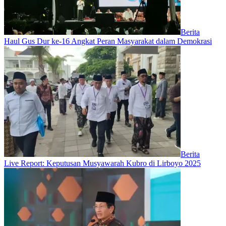
Berita
Haul Gus Dur ke-16 Angkat Peran Masyarakat dalam Demokrasi
Berita
Live Report: Keputusan Musyawarah Kubro di Lirboyo 2025