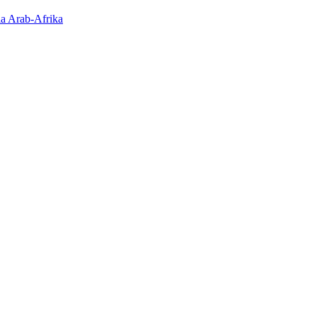
a Arab-Afrika