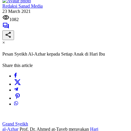
Redaksi Sanad Media
23 March 2021
1082
×
Pesan Syeikh Al-Azhar kepada Setiap Anak di Hari Ibu
Share this article
Grand Syeikh
al-Azhar
Prof. Dr. Ahmed at-Tayeb merayakan
Hari