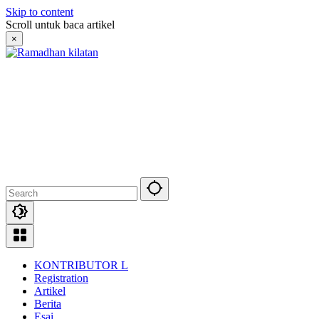
Skip to content
Scroll untuk baca artikel
×
KONTRIBUTOR L
Registration
Artikel
Berita
Esai