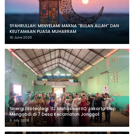
SYAHRULLAH: MENYELAMI MAKNA “BULAN ALLAH” DAN
KEUTAMAAN PUASA MUHARRAM
16 June 2026
‎Sinergi Ekoteologi: 112 Mahasiswi IIQ Jakarta Siap
Mengabdi di 7 Desa Kecamatan Jonggol
6 July 2026