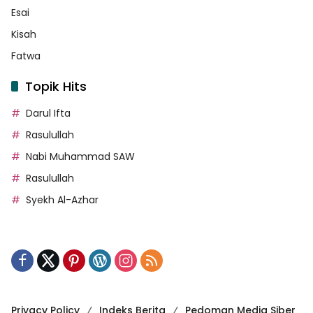
Esai
Kisah
Fatwa
Topik Hits
Darul Ifta
Rasulullah
Nabi Muhammad SAW
Rasulullah
Syekh Al-Azhar
Privacy Policy
Indeks Berita
Pedoman Media Siber