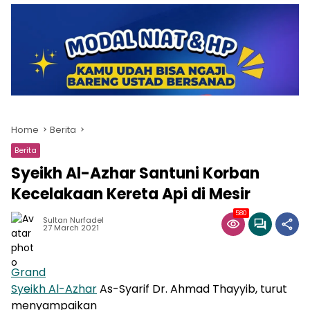
Home
Berita
Berita
Syeikh Al-Azhar Santuni Korban
Kecelakaan Kereta Api di Mesir
580
Sultan Nurfadel
27 March 2021
Grand
Syeikh Al-Azhar
As-Syarif Dr. Ahmad Thayyib, turut
menyampaikan