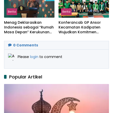
Berita
Berita
Menag Deklarasikan
Konferancab GP Ansor
Indonesia sebagai “Rumah
Kecamatan Kadipaten
Masa Depan” Kerukunan
Wujudkan Komitmen
Global
Regenerasi Kader.
0
Comments
Please
login
to comment
Popular Artikel