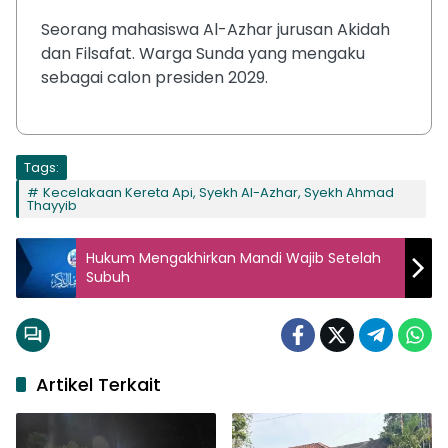
Seorang mahasiswa Al-Azhar jurusan Akidah
dan Filsafat. Warga Sunda yang mengaku
sebagai calon presiden 2029.
Tags:
Kecelakaan Kereta Api, Syekh Al-Azhar, Syekh Ahmad
Thayyib
Hukum Mengakhirkan Mandi Wajib Setelah
Subuh
Artikel Terkait