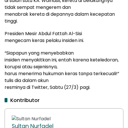
di salah satu KA. Walhasil, kereta di belakangnya
tidak sempat mengerem dan
menabrak kereta di depannya dalam kecepatan
tinggi.
Presiden Mesir
Abdul Fattah Al-Sisi
mengecam keras pelaku insiden ini.
“Siapapun yang menyebabkan
insiden menyakitkan ini, entah karena keteledoran,
korupsi atau sejenisnya,
harus menerima hukuman keras tanpa terkecuali!”
tulis dia dalam akun
resminya di Twitter, Sabtu (27/3) pagi.
Kontributor
Sultan Nurfadel