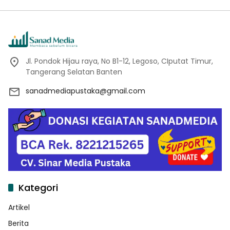
Sukamanah
Jl. Pondok Hijau raya, No B1-12, Legoso, CIputat Timur,
Tangerang Selatan Banten
sanadmediapustaka@gmail.com
Kategori
Artikel
Berita