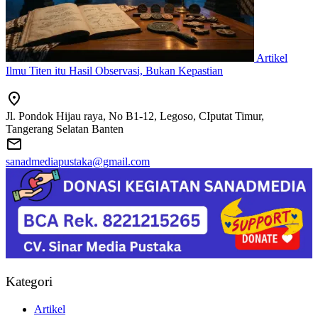
Artikel
Ilmu Titen itu Hasil Observasi, Bukan Kepastian
Jl. Pondok Hijau raya, No B1-12, Legoso, CIputat Timur,
Tangerang Selatan Banten
sanadmediapustaka@gmail.com
Kategori
Artikel