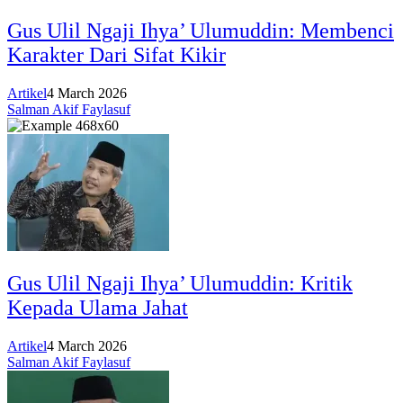
Gus Ulil Ngaji Ihya’ Ulumuddin: Membenci
Karakter Dari Sifat Kikir
Artikel
4 March 2026
Salman Akif Faylasuf
Gus Ulil Ngaji Ihya’ Ulumuddin: Kritik
Kepada Ulama Jahat
Artikel
4 March 2026
Salman Akif Faylasuf