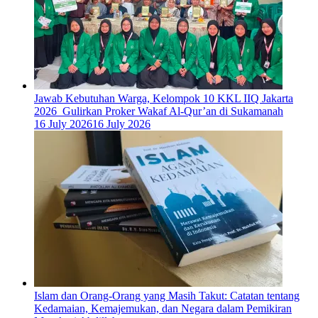
Jawab Kebutuhan Warga, Kelompok 10 KKL IIQ Jakarta
2026 Gulirkan Proker Wakaf Al-Qur’an di Sukamanah
16 July 2026
16 July 2026
Islam dan Orang-Orang yang Masih Takut: Catatan tentang
Kedamaian, Kemajemukan, dan Negara dalam Pemikiran