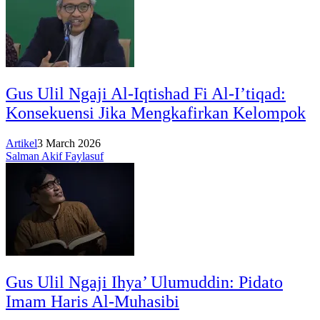
Gus Ulil Ngaji Al-Iqtishad Fi Al-I’tiqad:
Konsekuensi Jika Mengkafirkan Kelompok
Artikel
3 March 2026
Salman Akif Faylasuf
Gus Ulil Ngaji Ihya’ Ulumuddin: Pidato
Imam Haris Al-Muhasibi