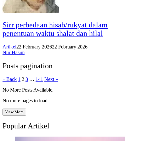
Sirr perbedaan hisab/rukyat dalam
penentuan waktu shalat dan hilal
Artikel
22 February 2026
22 February 2026
Nur Hasim
Posts pagination
« Back
1
2
3
…
141
Next »
No More Posts Available.
No more pages to load.
View More
Popular Artikel