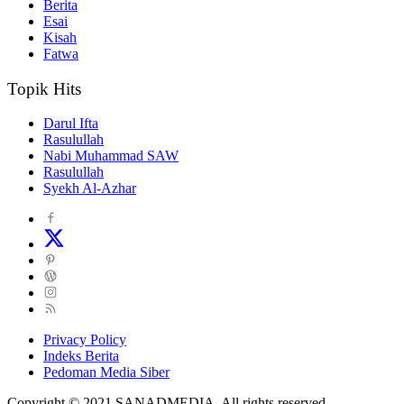
Berita
Esai
Kisah
Fatwa
Topik Hits
Darul Ifta
Rasulullah
Nabi Muhammad SAW
Rasulullah
Syekh Al-Azhar
Privacy Policy
Indeks Berita
Pedoman Media Siber
Copyright © 2021 SANADMEDIA. All rights reserved