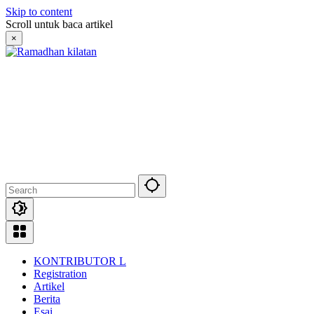
Skip to content
Scroll untuk baca artikel
×
KONTRIBUTOR L
Registration
Artikel
Berita
Esai