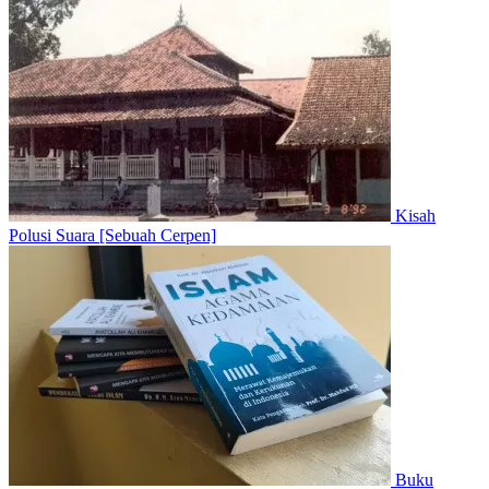
Kisah
Polusi Suara [Sebuah Cerpen]
Buku