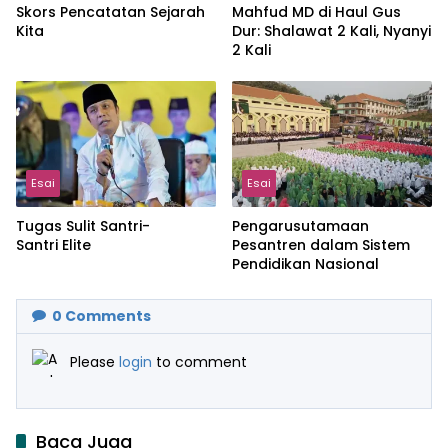
Skors Pencatatan Sejarah
Mahfud MD di Haul Gus
Kita
Dur: Shalawat 2 Kali, Nyanyi
2 Kali
Esai
Esai
Tugas Sulit Santri-
Pengarusutamaan
Santri Elite
Pesantren dalam Sistem
Pendidikan Nasional
0
Comments
Please
login
to comment
Baca Juga