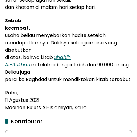
dan khatam di malam hari setiap hari.
Sebab
keempat,
usaha beliau menyebarkan
hadits
setelah
mendapatkan
nya
. Dalilnya sebagaimana yang
disebutkan
di atas, bahwa kitab
Shahih
Al-Bukhari
ini telah didengar lebih dari 90.000 orang.
Beliau juga
pergi ke Baghdad untuk mendiktekan kitab tersebut.
Rabu,
11 Agustus 2021
Madinah Bu’uts Al-Islamiyah, Kairo
Kontributor