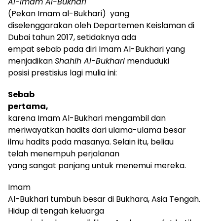
Al-Imam Al-Bukhari
(Pekan Imam al-Bukhari)
yang
diselenggarakan oleh Departemen Keislaman di
Dubai tahun 2017, setidaknya ada
empat sebab pada diri Imam Al-Bukhari yang
menjadikan
Shahih Al-Bukhari
menduduki
posisi prestisius lagi mulia ini:
Sebab
pertama,
karena Imam Al-Bukhari mengambil dan
meriwayatkan hadits dari ulama-ulama besar
ilmu hadits pada masanya
. Selain itu
,
beliau
telah menempuh
perjalanan
yang sangat panjang untuk menemui mereka.
Imam
Al-Bukhari tumbuh besar di Bukhara, Asia Tengah.
Hidup di tengah keluarga