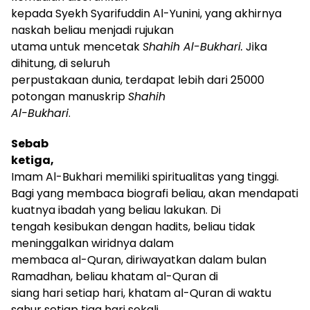
kepada Syekh Syarifuddin Al-Yunini, yang akhirnya
naskah beliau menjadi rujukan
utama untuk mencetak
Shahih Al-Bukhari.
Jika
dihitung, di seluruh
perpustakaan dunia, terdapat lebih dari 25000
potongan manuskrip
Shahih
Al-Bukhari
.
Sebab
ketiga,
Imam Al-Bukhari memiliki spiritualitas yang tinggi.
Bagi yang membaca biografi
beliau
, akan mendapati
kuatnya ibadah yang beliau lakukan. Di
tengah kesibukan dengan hadits, beliau tidak
meninggalkan wiridnya dalam
membaca al-Quran, diriwayatkan dalam bulan
Ramadhan, beliau khatam al-Quran di
siang hari setiap hari, khatam al-Quran di waktu
sahur setiap tiga hari sekali,