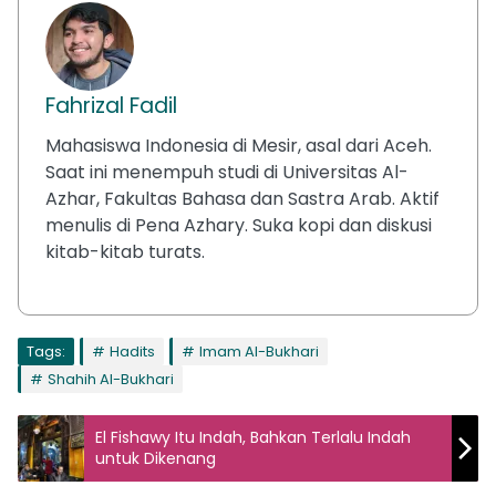
Fahrizal Fadil
Mahasiswa Indonesia di Mesir, asal dari Aceh.
Saat ini menempuh studi di Universitas Al-
Azhar, Fakultas Bahasa dan Sastra Arab. Aktif
menulis di Pena Azhary. Suka kopi dan diskusi
kitab-kitab turats.
Tags:
Hadits
Imam Al-Bukhari
Shahih Al-Bukhari
El Fishawy Itu Indah, Bahkan Terlalu Indah
untuk Dikenang