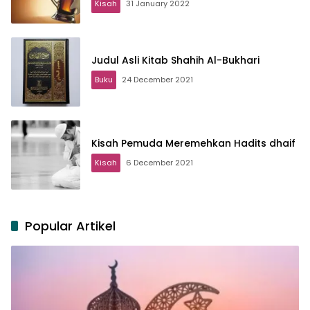
Kisah
31 January 2022
Judul Asli Kitab Shahih Al-Bukhari
Buku
24 December 2021
Kisah Pemuda Meremehkan Hadits dhaif
Kisah
6 December 2021
Popular Artikel