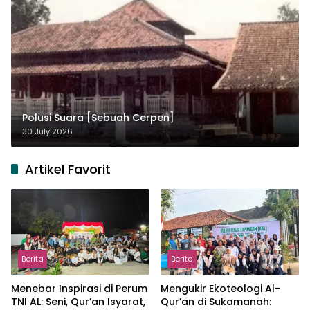
Polusi Suara [Sebuah Cerpen]
30 July 2026
Artikel Favorit
Berita
Berita
Menebar Inspirasi di Perum
Mengukir Ekoteologi Al-
TNI AL: Seni, Qur’an Isyarat,
Qur’an di Sukamanah: