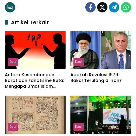
Artikel Terkait
Esai
Esai
Antara Kesombongan
Apakah Revolusi 1979
Barat dan Fanatisme Buta:
Bakal Terulang di Iran?
Mengapa Umat Islam
Terus Terdesak?
Esai
Esai