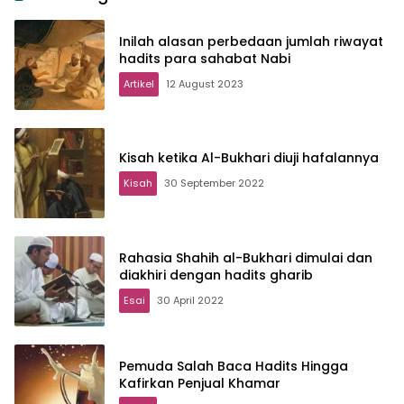
Inilah alasan perbedaan jumlah riwayat
hadits para sahabat Nabi
Artikel
12 August 2023
Kisah ketika Al-Bukhari diuji hafalannya
Kisah
30 September 2022
Rahasia Shahih al-Bukhari dimulai dan
diakhiri dengan hadits gharib
Esai
30 April 2022
Pemuda Salah Baca Hadits Hingga
Kafirkan Penjual Khamar