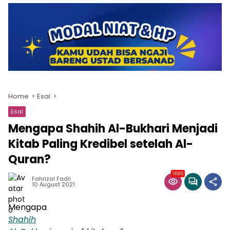
Home
Esai
Esai
Mengapa Shahih Al-Bukhari Menjadi
Kitab Paling Kredibel setelah Al-
Quran?
1666
Fahrizal Fadil
10 August 2021
Mengapa
Shahih