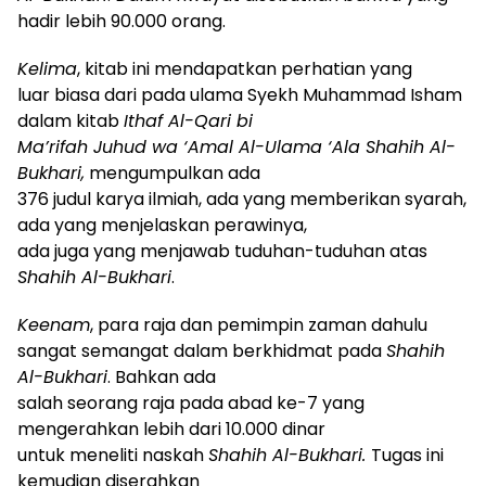
hadir lebih 90.000 orang.
Kelima
, kitab ini mendapatkan perhatian yang
luar biasa dari pada ulama Syekh Muhammad Isham
dalam kitab
Ithaf Al-Qari bi
Ma’rifah Juhud wa ‘Amal Al-Ulama ‘Ala Shahih Al-
Bukhari,
mengumpulkan ada
376 judul karya ilmiah, ada yang memberikan syarah,
ada yang menjelaskan perawinya,
ada juga yang menjawab tuduhan-tuduhan atas
Shahih Al-Bukhari
.
Keenam
, para raja dan pemimpin zaman dahulu
sangat semangat dalam berkhidmat pada
Shahih
Al-Bukhari
. Bahkan ada
salah seorang raja pada abad ke-7 yang
mengerahkan lebih dari 10.000 dinar
untuk meneliti naskah
Shahih Al-Bukhari.
Tugas ini
kemudian diserahkan