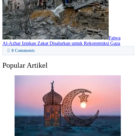
Fatwa
Al-Azhar Izinkan Zakat Disalurkan untuk Rekonstruksi Gaza
0
Comments
Popular Artikel