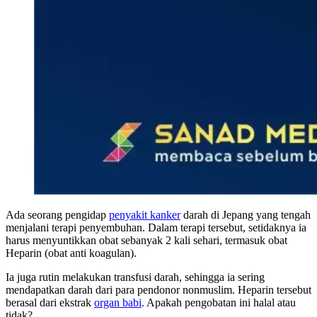
Ada seorang pengidap
penyakit kanker
darah di Jepang yang tengah
menjalani terapi penyembuhan. Dalam terapi tersebut, setidaknya ia
harus menyuntikkan obat sebanyak 2 kali sehari, termasuk obat
Heparin (obat anti koagulan).
Ia juga rutin melakukan transfusi darah, sehingga ia sering
mendapatkan darah dari para pendonor nonmuslim. Heparin tersebut
berasal dari ekstrak
organ babi
. Apakah pengobatan ini halal atau
tidak?