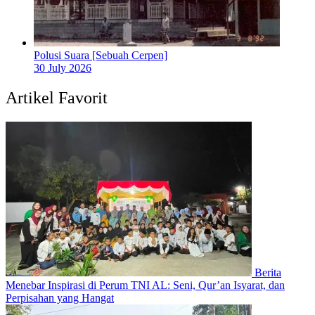
Polusi Suara [Sebuah Cerpen]
30 July 2026
Artikel Favorit
Berita
Menebar Inspirasi di Perum TNI AL: Seni, Qur’an Isyarat, dan
Perpisahan yang Hangat