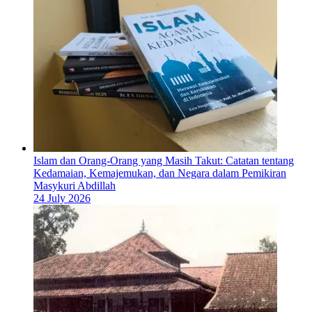
Islam dan Orang-Orang yang Masih Takut: Catatan tentang
Kedamaian, Kemajemukan, dan Negara dalam Pemikiran
Masykuri Abdillah
24 July 2026