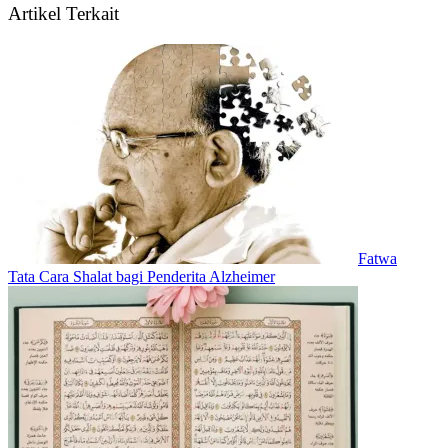
Artikel Terkait
Fatwa
Tata Cara Shalat bagi Penderita Alzheimer