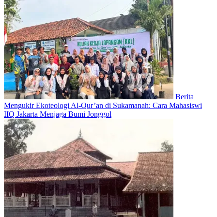
Berita
Mengukir Ekoteologi Al-Qur’an di Sukamanah: Cara Mahasiswi
IIQ Jakarta Menjaga Bumi Jonggol