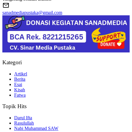
sanadmediapustaka@gmail.com
Kategori
Artikel
Berita
Esai
Kisah
Fatwa
Topik Hits
Darul Ifta
Rasulullah
Nabi Muhammad SAW