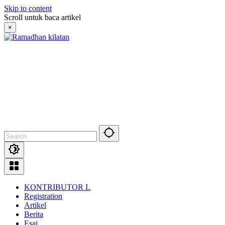
Skip to content
Scroll untuk baca artikel
×
KONTRIBUTOR L
Registration
Artikel
Berita
Esai