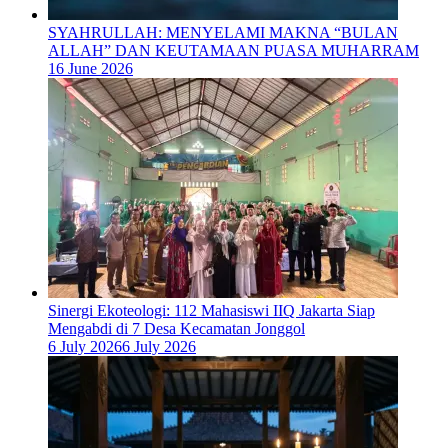
SYAHRULLAH: MENYELAMI MAKNA “BULAN
ALLAH” DAN KEUTAMAAN PUASA MUHARRAM
16 June 2026
‎Sinergi Ekoteologi: 112 Mahasiswi IIQ Jakarta Siap
Mengabdi di 7 Desa Kecamatan Jonggol
6 July 2026
6 July 2026